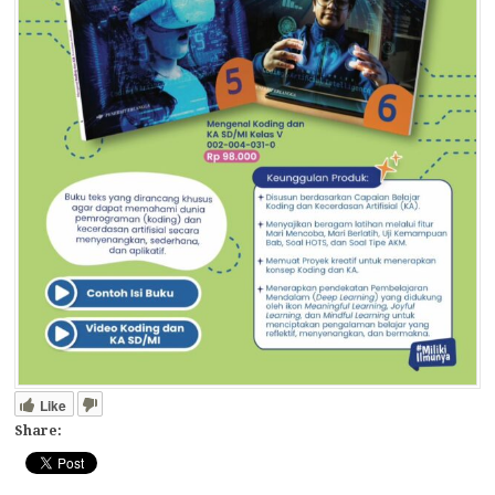
Like
Share: