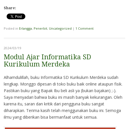
Share:
Posted in
Erlangga
,
Penerbit
,
Uncategorized
|
1 Comment
2024/03/19
Modul Ajar Informatika SD
Kurikulum Merdeka
Alhamdulillah, buku Informatika SD Kurikulum Merdeka sudah
lengkap. Monggo dipesan di toko buku baik online ataupun fisik.
Pastikan buku yang Bapak Ibu beli asli ya (bukan bajakan) ;-).
Saya menyadari bahwa buku ini masih banyak kekurangan. Oleh
karena itu, saran dan kritik dari pengguna buku sangat
diharapkan. Terima kasih telah menggunakan buku ini. Semoga
ilmu yang diberikan bisa bermanfaat untuk semua.