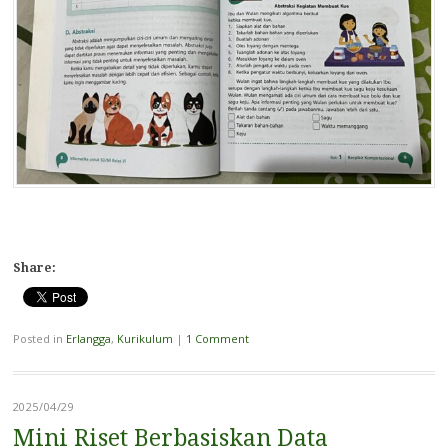
Share:
Posted in
Erlangga
,
Kurikulum
|
1 Comment
2025/04/29
Mini Riset Berbasiskan Data