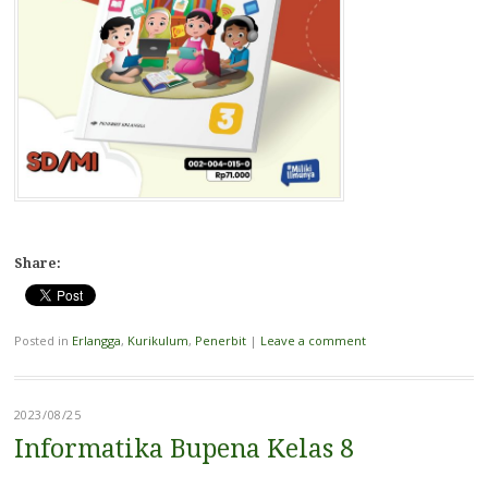
Share:
Posted in
Erlangga
,
Kurikulum
,
Penerbit
|
Leave a comment
2023/08/25
Informatika Bupena Kelas 8