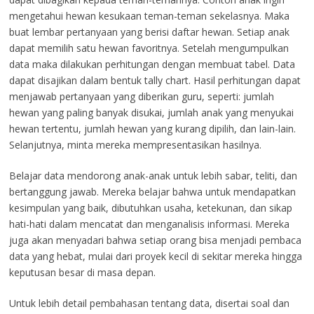
mengetahui hewan kesukaan teman-teman sekelasnya. Maka
buat lembar pertanyaan yang berisi daftar hewan. Setiap anak
dapat memilih satu hewan favoritnya. Setelah mengumpulkan
data maka dilakukan perhitungan dengan membuat tabel. Data
dapat disajikan dalam bentuk tally chart. Hasil perhitungan dapat
menjawab pertanyaan yang diberikan guru, seperti: jumlah
hewan yang paling banyak disukai, jumlah anak yang menyukai
hewan tertentu, jumlah hewan yang kurang dipilih, dan lain-lain.
Selanjutnya, minta mereka mempresentasikan hasilnya.
Belajar data mendorong anak-anak untuk lebih sabar, teliti, dan
bertanggung jawab. Mereka belajar bahwa untuk mendapatkan
kesimpulan yang baik, dibutuhkan usaha, ketekunan, dan sikap
hati-hati dalam mencatat dan menganalisis informasi. Mereka
juga akan menyadari bahwa setiap orang bisa menjadi pembaca
data yang hebat, mulai dari proyek kecil di sekitar mereka hingga
keputusan besar di masa depan.
Untuk lebih detail pembahasan tentang data, disertai soal dan