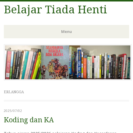
Belajar Tiada Henti
Menu
Skip
to
content
ERLANGGA
2025/07/02
Koding dan KA