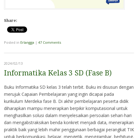
Share:
Posted in
Erlangga
|
47 Comments
2024/02/13
Informatika Kelas 3 SD (Fase B)
Buku Informatika SD kelas 3 telah terbit. Buku ini disusun dengan
merujuk Capaian Pembelajaran yang ingin dicapai pada
kurikulum Merdeka fase B. Di akhir pembelajaran peserta didik
diharapkan mampu menerapkan berpikir komputasional untuk
menghasilkan solusi dalam menyelesaikan persoalan sehari-hari
dan mengabstraksikan benda konkret menjadi data, menerapkan
praktik baik yang lebih mahir penggunaan berbagai perangkat TIK
untuk berkomunikasi, belajar, mengetik, menggambar, berhitung,