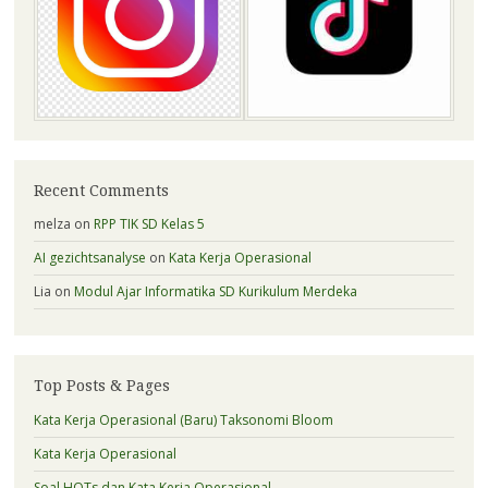
Recent Comments
melza
on
RPP TIK SD Kelas 5
AI gezichtsanalyse
on
Kata Kerja Operasional
Lia
on
Modul Ajar Informatika SD Kurikulum Merdeka
Top Posts & Pages
Kata Kerja Operasional (Baru) Taksonomi Bloom
Kata Kerja Operasional
Soal HOTs dan Kata Kerja Operasional