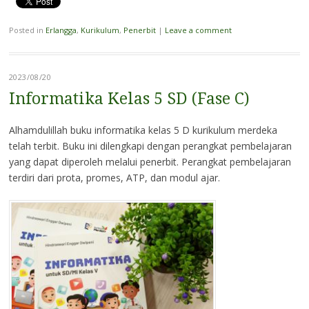
Posted in
Erlangga
,
Kurikulum
,
Penerbit
|
Leave a comment
2023/08/20
Informatika Kelas 5 SD (Fase C)
Alhamdulillah buku informatika kelas 5 D kurikulum merdeka
telah terbit. Buku ini dilengkapi dengan perangkat pembelajaran
yang dapat diperoleh melalui penerbit. Perangkat pembelajaran
terdiri dari prota, promes, ATP, dan modul ajar.