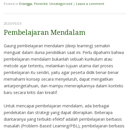
Posted in
Erlangga
,
Penerbit
,
Uncategorized
|
Leave a comment
2025/05/23
Pembelajaran Mendalam
Gaung pembelajaran mendalam (deep learning) semakin
menguat dalam dunia pendidikan saat ini. Perlu dipahami bahwa
pembelajaran mendalam bukanlah sebuah kurikulum atau
metode ajar tertentu, melainkan tujuan utama dari proses
pembelajaran itu sendiri, yaitu agar peserta didik benar-benar
memahami konsep secara menyeluruh, dapat mengaitkan
antarpengetahuan, dan mampu menerapkannya dalam konteks
baru secara kritis dan kreatif.
Untuk mencapai pembelajaran mendalam, ada berbagai
pendekatan dan strategi yang dapat diterapkan. Beberapa
diantaranya yang terbukti efektif adalah pembelajaran berbasis
masalah (Problem-Based Learning/PBL), pembelajaran berbasis