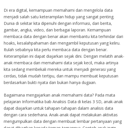
Di era digital, kemampuan memahami dan mengelola data
menjadi salah satu keterampilan hidup yang sangat penting.
Dunia di sekitar kita dipenuhi dengan informasi, dari berita,
gambar, angka, video, dan berbagai laporan. Kemampuan
membaca data dengan benar akan membantu kita terhindar dari
hoaks, kesalahpahaman dan mengambil keputusan yang keliru.
Itulah sebabnya kita perlu membaca data dengan benar.
Keterampilan ini dapat diajarkan sejak dini. Dengan melatih anak-
anak membaca dan memahami data sejak kecil, maka artinya
kita sedang membekali mereka untuk menjadi generasi yang
cerdas, tidak mudah tertipu, dan mampu membuat keputusan
berdasarkan bukti nyata dan bukan hanya dugaan.
Bagaimana mengajarkan anak memahami data? Pada mata
pelajaran Informatika bab Analisis Data di kelas 3 SD, anak-anak
dapat diajarkan untuk tahapan-tahapan dalam analisis data
dengan cara sederhana. Anak-anak dapat melakukan aktivitas
mengumpulkan data dengan membuat lembar pertanyaan yang
dapat dibagikan kepada teman-temannya. Contoh anak ingin