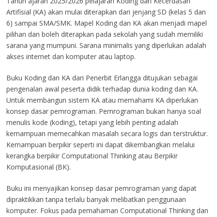
Tahun ajaran 2025/2026 pelajaran Koding dan Kecerdasan
Artifisial (KA) akan mulai diterapkan dari jenjang SD (kelas 5 dan
6) sampai SMA/SMK. Mapel Koding dan KA akan menjadi mapel
pilihan dan boleh diterapkan pada sekolah yang sudah memiliki
sarana yang mumpuni. Sarana minimalis yang diperlukan adalah
akses internet dan komputer atau laptop.
Buku Koding dan KA dari Penerbit Erlangga ditujukan sebagai
pengenalan awal peserta didik terhadap dunia koding dan KA.
Untuk membangun sistem KA atau memahami KA diperlukan
konsep dasar pemrograman. Pemrograman bukan hanya soal
menulis kode (koding), tetapi yang lebih penting adalah
kemampuan memecahkan masalah secara logis dan terstruktur.
Kemampuan berpikir seperti ini dapat dikembangkan melalui
kerangka berpikir Computational Thinking atau Berpikir
Komputasional (BK).
Buku ini menyajikan konsep dasar pemrograman yang dapat
dipraktikkan tanpa terlalu banyak melibatkan penggunaan
komputer. Fokus pada pemahaman Computational Thinking dan