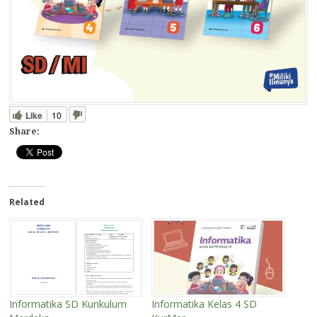
Like
10
Share:
Related
Informatika SD Kurikulum
Informatika Kelas 4 SD