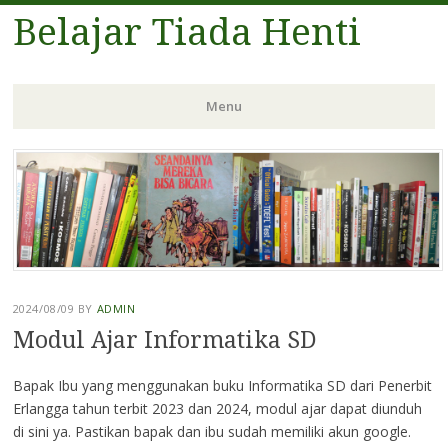
Belajar Tiada Henti
Menu
Skip
to
content
2024/08/09
BY
ADMIN
Modul Ajar Informatika SD
Bapak Ibu yang menggunakan buku Informatika SD dari Penerbit
Erlangga tahun terbit 2023 dan 2024, modul ajar dapat diunduh
di sini ya. Pastikan bapak dan ibu sudah memiliki akun google.