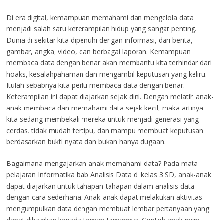
Di era digital, kemampuan memahami dan mengelola data
menjadi salah satu keterampilan hidup yang sangat penting.
Dunia di sekitar kita dipenuhi dengan informasi, dari berita,
gambar, angka, video, dan berbagai laporan. Kemampuan
membaca data dengan benar akan membantu kita terhindar dari
hoaks, kesalahpahaman dan mengambil keputusan yang keliru.
Itulah sebabnya kita perlu membaca data dengan benar.
Keterampilan ini dapat diajarkan sejak dini. Dengan melatih anak-
anak membaca dan memahami data sejak kecil, maka artinya
kita sedang membekali mereka untuk menjadi generasi yang
cerdas, tidak mudah tertipu, dan mampu membuat keputusan
berdasarkan bukti nyata dan bukan hanya dugaan.
Bagaimana mengajarkan anak memahami data? Pada mata
pelajaran Informatika bab Analisis Data di kelas 3 SD, anak-anak
dapat diajarkan untuk tahapan-tahapan dalam analisis data
dengan cara sederhana. Anak-anak dapat melakukan aktivitas
mengumpulkan data dengan membuat lembar pertanyaan yang
dapat dibagikan kepada teman-temannya. Contoh anak ingin