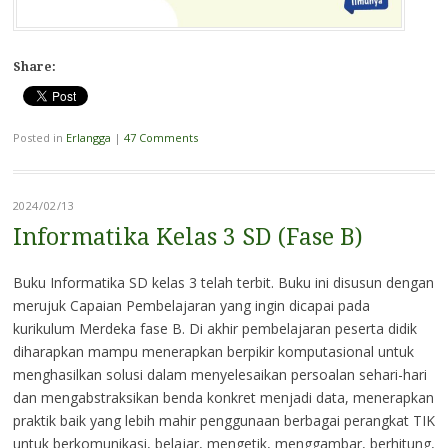
Share:
Posted in
Erlangga
|
47 Comments
2024/02/13
Informatika Kelas 3 SD (Fase B)
Buku Informatika SD kelas 3 telah terbit. Buku ini disusun dengan
merujuk Capaian Pembelajaran yang ingin dicapai pada
kurikulum Merdeka fase B. Di akhir pembelajaran peserta didik
diharapkan mampu menerapkan berpikir komputasional untuk
menghasilkan solusi dalam menyelesaikan persoalan sehari-hari
dan mengabstraksikan benda konkret menjadi data, menerapkan
praktik baik yang lebih mahir penggunaan berbagai perangkat TIK
untuk berkomunikasi, belajar, mengetik, menggambar, berhitung,