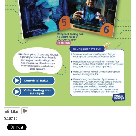
Like
Share: