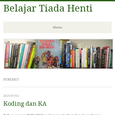
Belajar Tiada Henti
Menu
Skip
to
content
PENERBIT
2025/07/02
Koding dan KA