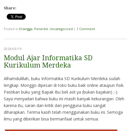
Share:
Posted in
Erlangga
,
Penerbit
,
Uncategorized
|
1 Comment
2024/03/19
Modul Ajar Informatika SD
Kurikulum Merdeka
Alhamdulillah, buku Informatika SD Kurikulum Merdeka sudah
lengkap. Monggo dipesan di toko buku baik online ataupun fisik.
Pastikan buku yang Bapak Ibu beli asli ya (bukan bajakan) ;-).
Saya menyadari bahwa buku ini masih banyak kekurangan. Oleh
karena itu, saran dan kritik dari pengguna buku sangat
diharapkan. Terima kasih telah menggunakan buku ini. Semoga
ilmu yang diberikan bisa bermanfaat untuk semua.