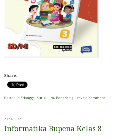
Share:
Posted in
Erlangga
,
Kurikulum
,
Penerbit
|
Leave a comment
2023/08/25
Informatika Bupena Kelas 8