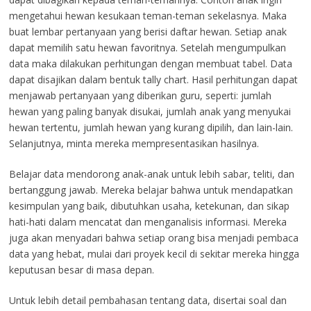
mengetahui hewan kesukaan teman-teman sekelasnya. Maka
buat lembar pertanyaan yang berisi daftar hewan. Setiap anak
dapat memilih satu hewan favoritnya. Setelah mengumpulkan
data maka dilakukan perhitungan dengan membuat tabel. Data
dapat disajikan dalam bentuk tally chart. Hasil perhitungan dapat
menjawab pertanyaan yang diberikan guru, seperti: jumlah
hewan yang paling banyak disukai, jumlah anak yang menyukai
hewan tertentu, jumlah hewan yang kurang dipilih, dan lain-lain.
Selanjutnya, minta mereka mempresentasikan hasilnya.
Belajar data mendorong anak-anak untuk lebih sabar, teliti, dan
bertanggung jawab. Mereka belajar bahwa untuk mendapatkan
kesimpulan yang baik, dibutuhkan usaha, ketekunan, dan sikap
hati-hati dalam mencatat dan menganalisis informasi. Mereka
juga akan menyadari bahwa setiap orang bisa menjadi pembaca
data yang hebat, mulai dari proyek kecil di sekitar mereka hingga
keputusan besar di masa depan.
Untuk lebih detail pembahasan tentang data, disertai soal dan