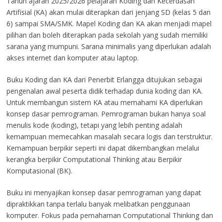
Tahun ajaran 2025/2026 pelajaran Koding dan Kecerdasan
Artifisial (KA) akan mulai diterapkan dari jenjang SD (kelas 5 dan
6) sampai SMA/SMK. Mapel Koding dan KA akan menjadi mapel
pilihan dan boleh diterapkan pada sekolah yang sudah memiliki
sarana yang mumpuni. Sarana minimalis yang diperlukan adalah
akses internet dan komputer atau laptop.
Buku Koding dan KA dari Penerbit Erlangga ditujukan sebagai
pengenalan awal peserta didik terhadap dunia koding dan KA.
Untuk membangun sistem KA atau memahami KA diperlukan
konsep dasar pemrograman. Pemrograman bukan hanya soal
menulis kode (koding), tetapi yang lebih penting adalah
kemampuan memecahkan masalah secara logis dan terstruktur.
Kemampuan berpikir seperti ini dapat dikembangkan melalui
kerangka berpikir Computational Thinking atau Berpikir
Komputasional (BK).
Buku ini menyajikan konsep dasar pemrograman yang dapat
dipraktikkan tanpa terlalu banyak melibatkan penggunaan
komputer. Fokus pada pemahaman Computational Thinking dan