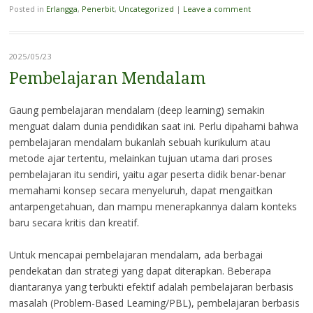
Posted in
Erlangga
,
Penerbit
,
Uncategorized
|
Leave a comment
2025/05/23
Pembelajaran Mendalam
Gaung pembelajaran mendalam (deep learning) semakin
menguat dalam dunia pendidikan saat ini. Perlu dipahami bahwa
pembelajaran mendalam bukanlah sebuah kurikulum atau
metode ajar tertentu, melainkan tujuan utama dari proses
pembelajaran itu sendiri, yaitu agar peserta didik benar-benar
memahami konsep secara menyeluruh, dapat mengaitkan
antarpengetahuan, dan mampu menerapkannya dalam konteks
baru secara kritis dan kreatif.
Untuk mencapai pembelajaran mendalam, ada berbagai
pendekatan dan strategi yang dapat diterapkan. Beberapa
diantaranya yang terbukti efektif adalah pembelajaran berbasis
masalah (Problem-Based Learning/PBL), pembelajaran berbasis