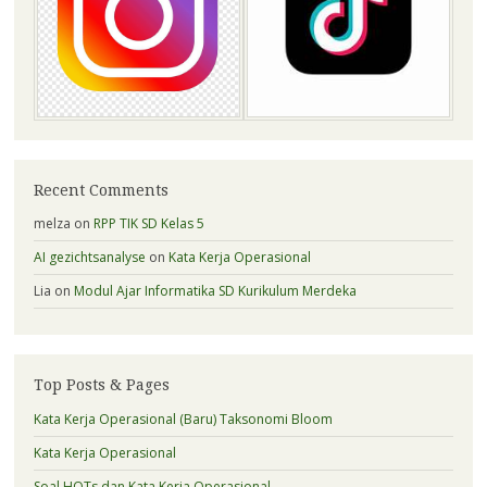
Recent Comments
melza
on
RPP TIK SD Kelas 5
AI gezichtsanalyse
on
Kata Kerja Operasional
Lia
on
Modul Ajar Informatika SD Kurikulum Merdeka
Top Posts & Pages
Kata Kerja Operasional (Baru) Taksonomi Bloom
Kata Kerja Operasional
Soal HOTs dan Kata Kerja Operasional