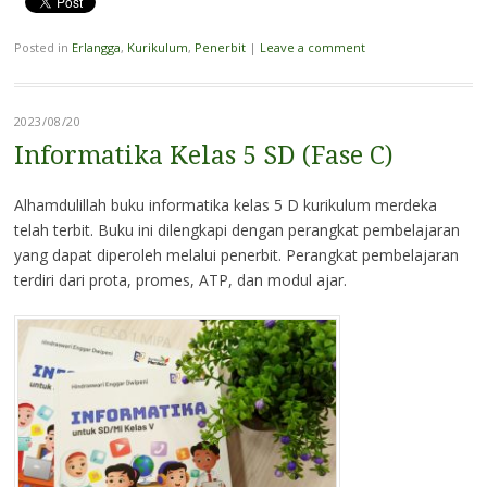
Posted in
Erlangga
,
Kurikulum
,
Penerbit
|
Leave a comment
2023/08/20
Informatika Kelas 5 SD (Fase C)
Alhamdulillah buku informatika kelas 5 D kurikulum merdeka
telah terbit. Buku ini dilengkapi dengan perangkat pembelajaran
yang dapat diperoleh melalui penerbit. Perangkat pembelajaran
terdiri dari prota, promes, ATP, dan modul ajar.