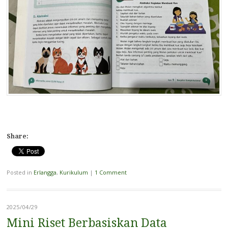
Share:
Posted in
Erlangga
,
Kurikulum
|
1 Comment
2025/04/29
Mini Riset Berbasiskan Data