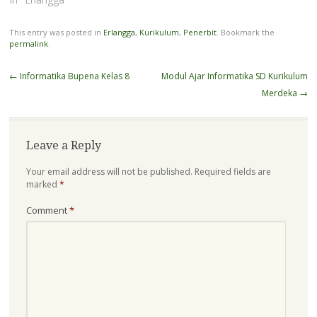
This entry was posted in
Erlangga
,
Kurikulum
,
Penerbit
. Bookmark the
permalink
.
Post
←
Informatika Bupena Kelas 8
Modul Ajar Informatika SD Kurikulum
navigation
Merdeka
→
Leave a Reply
Your email address will not be published.
Required fields are
marked
*
Comment
*