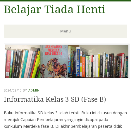
Belajar Tiada Henti
Menu
Skip
to
content
2024/02/13
BY
ADMIN
Informatika Kelas 3 SD (Fase B)
Buku Informatika SD kelas 3 telah terbit. Buku ini disusun dengan
merujuk Capaian Pembelajaran yang ingin dicapai pada
kurikulum Merdeka fase B. Di akhir pembelajaran peserta didik