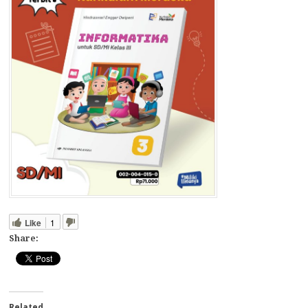
Like
1
Share:
Related