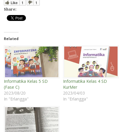
Like
1
1
Share:
Related
Informatika Kelas 5 SD
Informatika Kelas 4 SD
(Fase C)
KurMer
2023/08/20
2023/04/03
In "Erlangga"
In "Erlangga"