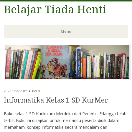
Belajar Tiada Henti
Menu
Skip
to
content
2023/06/22
BY
ADMIN
Informatika Kelas 1 SD KurMer
Buku kelas 1 SD Kurikulum Merdeka dari Penerbit Erlangga telah
terbit. Buku ini disajikan untuk memandu peserta didik dalam
memahami konsep informatika secara mendalam dan