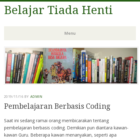
Belajar Tiada Henti
Menu
Skip
to
content
2019/11/16
BY
ADMIN
Pembelajaran Berbasis Coding
Saat ini sedang ramai orang membicarakan tentang
pembelajaran berbasis coding. Demikian pun diantara kawan-
kawan Guru. Beberapa kawan menanyakan, seperti apa