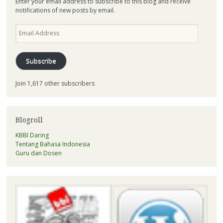
Enter your email address to subscribe to this blog and receive
notifications of new posts by email.
Email
Address
Subscribe
Join 1,617 other subscribers
Blogroll
KBBI Daring
Tentang Bahasa Indonesia
Guru dan Dosen