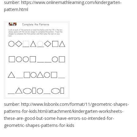
sumber: https://www.onlinemathlearning.com/kindergarten-
pattern.html
sumber: http://www.lisbonlx.com/format/11/geometric-shapes-
patterns-for-kids.html/attachment/kindergarten-worksheets-
these-are-good-but-some-have-errors-so-intended-for-
geometric-shapes-patterns-for-kids