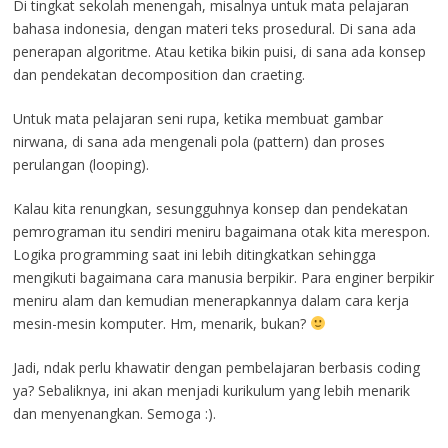
Di tingkat sekolah menengah, misalnya untuk mata pelajaran
bahasa indonesia, dengan materi teks prosedural. Di sana ada
penerapan algoritme. Atau ketika bikin puisi, di sana ada konsep
dan pendekatan decomposition dan craeting.
Untuk mata pelajaran seni rupa, ketika membuat gambar
nirwana, di sana ada mengenali pola (pattern) dan proses
perulangan (looping).
Kalau kita renungkan, sesungguhnya konsep dan pendekatan
pemrograman itu sendiri meniru bagaimana otak kita merespon.
Logika programming saat ini lebih ditingkatkan sehingga
mengikuti bagaimana cara manusia berpikir. Para enginer berpikir
meniru alam dan kemudian menerapkannya dalam cara kerja
mesin-mesin komputer. Hm, menarik, bukan?
Jadi, ndak perlu khawatir dengan pembelajaran berbasis coding
ya? Sebaliknya, ini akan menjadi kurikulum yang lebih menarik
dan menyenangkan. Semoga :).