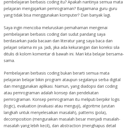
pembelajaran berbasis coding itu? Apakah nantinya semua mata
pelajaran mengajarkan pemrograman? Bagaimana guru-guru
yang tidak bisa menggunakan komputer? Dan banyak lagi.
Saya ingin mencoba meluruskan pemahaman mengenai
pembelajaran berbasis coding dari sudut pandang saya
berdasarkan pada bacaan dan literatur yang saya baca dan
pelajari selama ini ya. Jadi, jika ada kekurangan dan koreksi sila
ditulis di kolom komentar di bawah ini. Mari kita belajar bersama-
sama.
Pembelajaran berbasis coding bukan berarti semua mata
pelajaran belajar bikin program ataupun segalanya serba digital
dan menggunakan aplikasi. Namun, yang diadopsi dari coding
atau pemrograman adalah konsep dan pendekatan
pemrograman. Konsep pemrograman itu meliputi berpikir logis
(logic), evaluation (evaluasi atau menguji), algoritme (urutan
langkah untuk menyelesaikan masalah), patterns (pola),
decomposition (menguraikan masalah besar menjadi masalah-
masalah yang lebih kecil), dan abstraction (menghapus detail