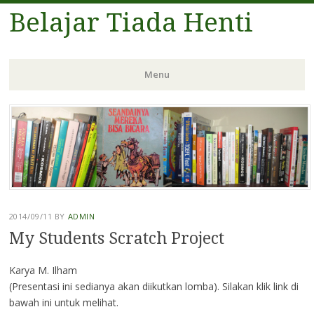
Belajar Tiada Henti
Menu
Skip
to
content
2014/09/11
BY
ADMIN
My Students Scratch Project
Karya M. Ilham
(Presentasi ini sedianya akan diikutkan lomba). Silakan klik link di
bawah ini untuk melihat.