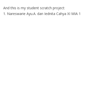
And this is my student scratch project:
1. Nareswarie Ayu.A. dan Iednita Cahya XI MIA 1