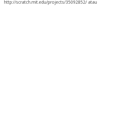
http://scratch.mit.edu/projects/35092852/ atau