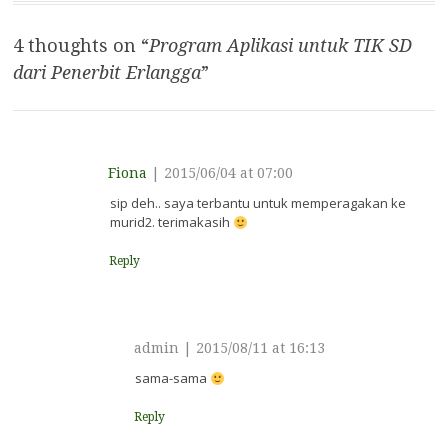
4 thoughts on “
Program Aplikasi untuk TIK SD
dari Penerbit Erlangga
”
Fiona
|
2015/06/04 at 07:00
sip deh.. saya terbantu untuk memperagakan ke
murid2. terimakasih
Reply
admin
|
2015/08/11 at 16:13
sama-sama
Reply