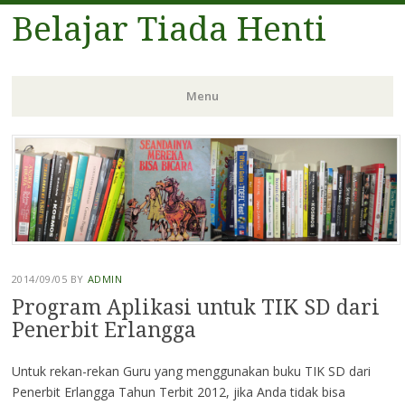
Belajar Tiada Henti
Menu
Skip
to
content
2014/09/05
BY
ADMIN
Program Aplikasi untuk TIK SD dari
Penerbit Erlangga
Untuk rekan-rekan Guru yang menggunakan buku TIK SD dari
Penerbit Erlangga Tahun Terbit 2012, jika Anda tidak bisa