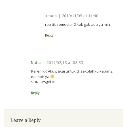
umam
|
2019/11/05 at 11:40
rpp tik semester 2 kok gak ada ya min
Reply
Indra
|
2017/02/13 at 03:33
Keren KK Aku pakai untuk di sekolahku kapan2
mampir ya
SDN Grogol 01
Reply
Leave a Reply