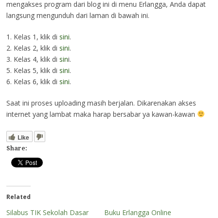
mengakses program dari blog ini di menu Erlangga, Anda dapat
langsung mengunduh dari laman di bawah ini.
1. Kelas 1, klik di
sini
.
2. Kelas 2, klik di
sini
.
3. Kelas 4, klik di
sin
i.
5. Kelas 5, klik di
sini
.
6. Kelas 6, klik di
sini
.
Saat ini proses uploading masih berjalan. Dikarenakan akses
internet yang lambat maka harap bersabar ya kawan-kawan
Like
Share:
Related
Silabus TIK Sekolah Dasar
Buku Erlangga Online