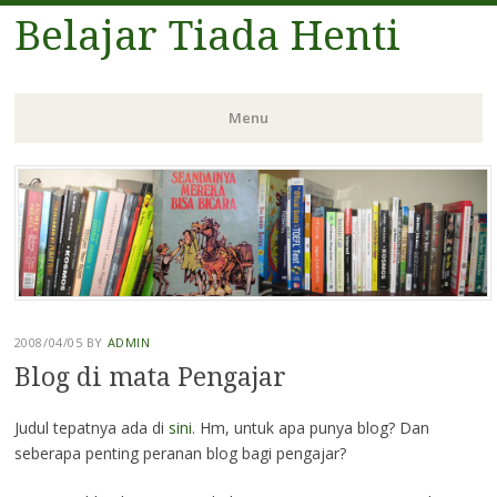
Belajar Tiada Henti
Menu
Skip
to
content
2008/04/05
BY
ADMIN
Blog di mata Pengajar
Judul tepatnya ada di
sini
. Hm, untuk apa punya blog? Dan
seberapa penting peranan blog bagi pengajar?