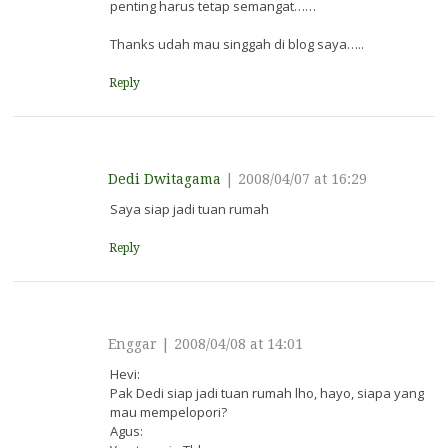
penting harus tetap semangat……
Thanks udah mau singgah di blog saya…..
Reply
Dedi Dwitagama
|
2008/04/07 at 16:29
Saya siap jadi tuan rumah
Reply
Enggar
|
2008/04/08 at 14:01
Hevi:
Pak Dedi siap jadi tuan rumah lho, hayo, siapa yang
mau mempelopori?
Agus: