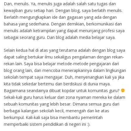
Dan, menulis. Ya, menulis juga adalah salah satu tugas dan
kewajiban guru setiap hari. Dengan blog, saya berlatih menulis.
Berlatih mengungkapkan ide dan gagasan yang ada dengan
bahasa yang sederhana. Dengan demikian, berkomunikasi dan
menulis adalah ketrampilan yang dapat menunjang profesi saya
sebagai seorang guru. Dan blog adalah media belajar saya.
Selain kedua hal di atas yang terutama adalah dengan blog saya
dapat saling bertukar ilmu sekaligus pengalaman dengan rekan-
rekan lain. Saya bisa belajar metode-metode pengajaran dari
blog orang lain, dan mencoba menerapkannya dalam lingkungan
sekolah tempat saya mengajar. Duh, menyenangkan kali ya jika
kita tidak sekedar bertemu dan berdiskusi di dunia maya.
Bagaimana seandainya dibuat kopdar untuk komunitas guru?
Sekali-kali guru harus keluar dari zona nyaman mereka ke dalam
sebuah komunitas yang lebih besar. Dimana semua guru dari
berbagai kalangan sekolah kecil, menengah dan ke atas
berkumpul. Kali-kali saja bisa membantu pemerintah
memperbaiki sistem pendidikan di negeri ini :).