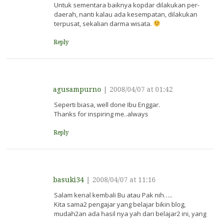
Untuk sementara baiknya kopdar dilakukan per-
daerah, nanti kalau ada kesempatan, dilakukan
terpusat, sekalian darma wisata.
Reply
agusampurno
|
2008/04/07 at 01:42
Seperti biasa, well done Ibu Enggar.
Thanks for inspiring me..always
Reply
basuki34
|
2008/04/07 at 11:16
Salam kenal kembali Bu atau Pak nih…..
Kita sama2 pengajar yang belajar bikin blog,
mudah2an ada hasil nya yah dari belajar2 ini, yang