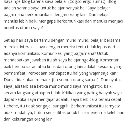
Saya nge-blog karena saya belajar (Cogito ergo sum) :). Blog
adalah sarana saya untuk belajar banyak hal. Saya belajar
bagaimana berkomunikasi dengan orang lain. Dan belajar
menulis lebih baik. Mengapa berkomunikasi dan menulis menjadi
prioritas utama saya?
Setiap hari saya bertemu dengan murid-murid, belajar bersama
mereka. Interaksi saya dengan mereka tentu tidak lepas dari
adanya komunikasi. Komunikasi yang bagaimana? Untuk
mendapatkan jawaban itulah saya belajar nge-blog. Komentar,
baik berupa saran atau kritik dari orang lain adalah sesuatu yang
bermanfaat. Perbedaan pendapat itu hal yang wajar saja kan?
Dunia tidak akan menarik jika semua orang sama :). Dan nyata,
saya jadi terbiasa ketika murid-murid saya mengkritik, baik
secara langsung ataupun tidak. Kritikan yang paling banyak saya
dapat ketika saya mengajar adalah, saya berbicara terlalu cepat.
Hehehe, itu tidak sengaja, sungguh. Berkomunikasi itu ternyata
tidak mudah ya, butuh sensitifitas untuk bisa menerima kelebihan
dan kekurangan orang lain.