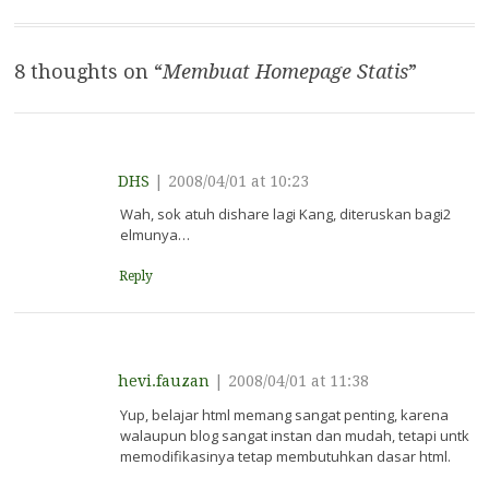
navigation
8 thoughts on “
Membuat Homepage Statis
”
DHS
|
2008/04/01 at 10:23
Wah, sok atuh dishare lagi Kang, diteruskan bagi2
elmunya…
Reply
hevi.fauzan
|
2008/04/01 at 11:38
Yup, belajar html memang sangat penting, karena
walaupun blog sangat instan dan mudah, tetapi untk
memodifikasinya tetap membutuhkan dasar html.