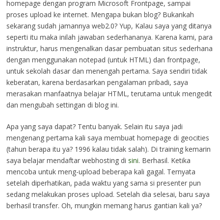
homepage dengan program Microsoft Frontpage, sampai
proses upload ke internet. Mengapa bukan blog? Bukankah
sekarang sudah jamannya web2.0? Yup, Kalau saya yang ditanya
seperti itu maka inilah jawaban sederhananya. Karena kami, para
instruktur, harus mengenalkan dasar pembuatan situs sederhana
dengan menggunakan notepad (untuk HTML) dan frontpage,
untuk sekolah dasar dan menengah pertama. Saya sendiri tidak
keberatan, karena berdasarkan pengalaman pribadi, saya
merasakan manfaatnya belajar HTML, terutama untuk mengedit
dan mengubah settingan di blog ini.
Apa yang saya dapat? Tentu banyak. Selain itu saya jadi
mengenang pertama kali saya membuat homepage di geocities
(tahun berapa itu ya? 1996 kalau tidak salah). Di training kemarin
saya belajar mendaftar webhosting di
sini
. Berhasil. Ketika
mencoba untuk meng-upload beberapa kali gagal. Ternyata
setelah diperhatikan, pada waktu yang sama si presenter pun
sedang melakukan proses upload. Setelah dia selesai, baru saya
berhasil transfer. Oh, mungkin memang harus gantian kali ya?