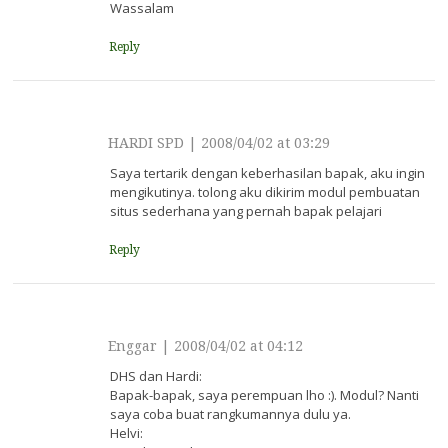
Wassalam
Reply
HARDI SPD
|
2008/04/02 at 03:29
Saya tertarik dengan keberhasilan bapak, aku ingin
mengikutinya. tolong aku dikirim modul pembuatan
situs sederhana yang pernah bapak pelajari
Reply
Enggar
|
2008/04/02 at 04:12
DHS dan Hardi:
Bapak-bapak, saya perempuan lho :). Modul? Nanti
saya coba buat rangkumannya dulu ya.
Helvi: