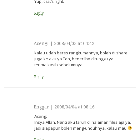
Yup, that’s right.
Reply
Aceng!
|
2008/04/03 at 04:42
kalau udah beres rangkumannya, boleh di share
juga ke aku ya Teh, bener lho ditunggu ya…
terima kasih sebelumnya.
Reply
Enggar
|
2008/04/04 at 08:16
Aceng:
Insya Allah. Nanti aku taruh di halaman files aja ya,
jadi siapapun boleh meng-unduhnya, kalau mau