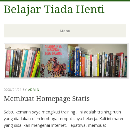
Belajar Tiada Henti
Menu
Skip
to
content
2008/04/01
BY
ADMIN
Membuat Homepage Statis
Sabtu kemarin saya mengikuti training . Ini adalah training rutin
yang diadakan oleh lembaga tempat saya bekerja. Kali ini materi
yang disajikan mengenai Internet. Tepatnya, membuat