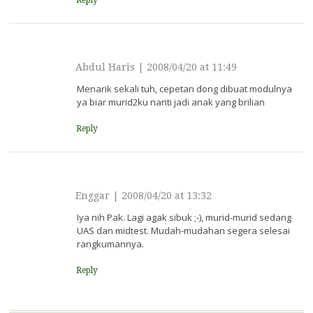
Reply
Abdul Haris
|
2008/04/20 at 11:49
Menarik sekali tuh, cepetan dong dibuat modulnya
ya biar murid2ku nanti jadi anak yang brilian
Reply
Enggar
|
2008/04/20 at 13:32
Iya nih Pak. Lagi agak sibuk ;-), murid-murid sedang
UAS dan midtest. Mudah-mudahan segera selesai
rangkumannya.
Reply