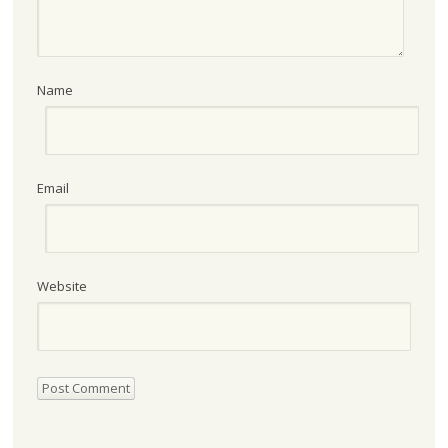
Name
Email
Website