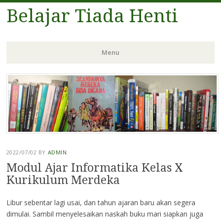
Belajar Tiada Henti
Menu
Skip
to
content
2022/07/02
BY
ADMIN
Modul Ajar Informatika Kelas X
Kurikulum Merdeka
Libur sebentar lagi usai, dan tahun ajaran baru akan segera
dimulai. Sambil menyelesaikan naskah buku mari siapkan juga