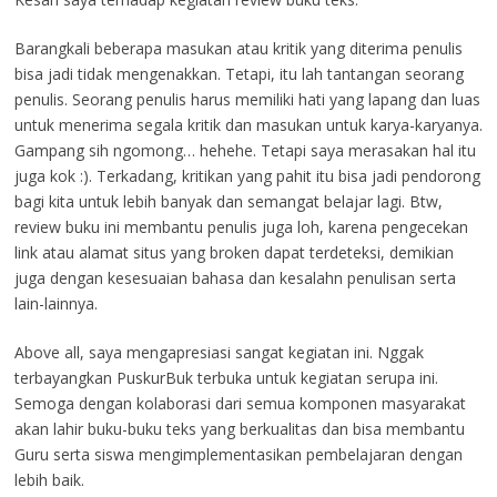
Barangkali beberapa masukan atau kritik yang diterima penulis
bisa jadi tidak mengenakkan. Tetapi, itu lah tantangan seorang
penulis. Seorang penulis harus memiliki hati yang lapang dan luas
untuk menerima segala kritik dan masukan untuk karya-karyanya.
Gampang sih ngomong… hehehe. Tetapi saya merasakan hal itu
juga kok :). Terkadang, kritikan yang pahit itu bisa jadi pendorong
bagi kita untuk lebih banyak dan semangat belajar lagi. Btw,
review buku ini membantu penulis juga loh, karena pengecekan
link atau alamat situs yang broken dapat terdeteksi, demikian
juga dengan kesesuaian bahasa dan kesalahn penulisan serta
lain-lainnya.
Above all, saya mengapresiasi sangat kegiatan ini. Nggak
terbayangkan PuskurBuk terbuka untuk kegiatan serupa ini.
Semoga dengan kolaborasi dari semua komponen masyarakat
akan lahir buku-buku teks yang berkualitas dan bisa membantu
Guru serta siswa mengimplementasikan pembelajaran dengan
lebih baik.