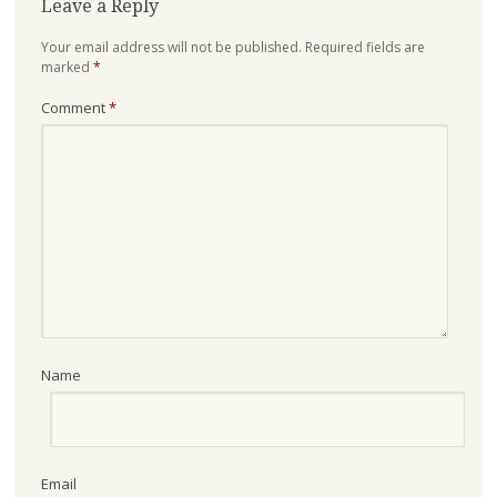
Leave a Reply
Your email address will not be published.
Required fields are
marked
*
Comment
*
Name
Email