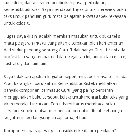
kurikulum, dan asesmen pendidikan pusat perbukuan,
kemendikbudristek. Saya mendapat tugas untuk mereview buku
teks untuk panduan guru mata pelajaran PKWU aspek rekayasa
untuk kelas X.
Tugas saya di sini adalah memberi masukan untuk buku teks
mata pelajaran PKWU yang akan diterbitkan oleh kementerian,
dari sudut pandang seorang Guru. Tidak hanya Guru, tetapi ada
profesi lain yang terlibat di dalam kegiatan ini, antara lain editor,
ilustrator, dan lain-lain.
Saya tidak tau apakah kegiatan seperti ini sebelumnya telah ada.
Atau barangkali baru kali ini KemendikbudRistek melibatkan
banyak komponen, termasuk Guru (yang paling berperan
menggunakan buku tersebut kelak) untuk menilai buku teks yang
akan mereka luncurkan. Tentu kami harus membaca buku
tersebut sebelum bisa memberikan penilaian, itulah sebabnya
kegiatan ini berlangsung cukup lama, 4 hari.
Komponen apa saja yang dimasukkan ke dalam penilaian?