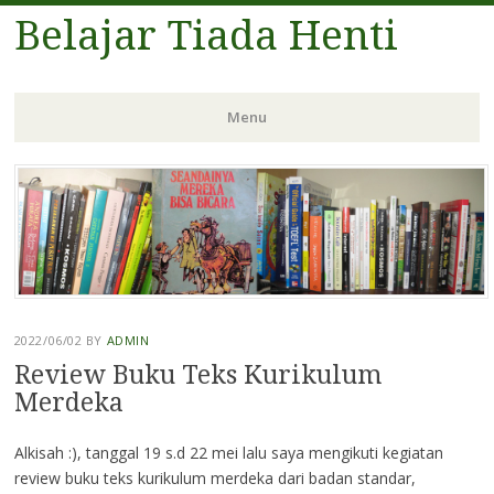
Belajar Tiada Henti
Menu
Skip
to
content
2022/06/02
BY
ADMIN
Review Buku Teks Kurikulum
Merdeka
Alkisah :), tanggal 19 s.d 22 mei lalu saya mengikuti kegiatan
review buku teks kurikulum merdeka dari badan standar,