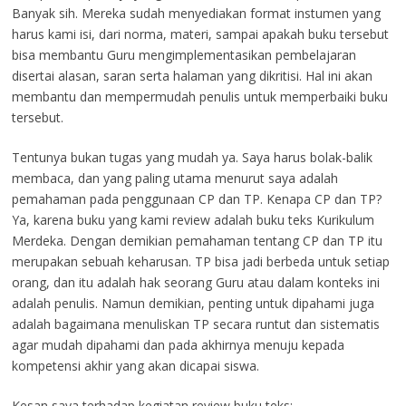
Banyak sih. Mereka sudah menyediakan format instumen yang
harus kami isi, dari norma, materi, sampai apakah buku tersebut
bisa membantu Guru mengimplementasikan pembelajaran
disertai alasan, saran serta halaman yang dikritisi. Hal ini akan
membantu dan mempermudah penulis untuk memperbaiki buku
tersebut.
Tentunya bukan tugas yang mudah ya. Saya harus bolak-balik
membaca, dan yang paling utama menurut saya adalah
pemahaman pada penggunaan CP dan TP. Kenapa CP dan TP?
Ya, karena buku yang kami review adalah buku teks Kurikulum
Merdeka. Dengan demikian pemahaman tentang CP dan TP itu
merupakan sebuah keharusan. TP bisa jadi berbeda untuk setiap
orang, dan itu adalah hak seorang Guru atau dalam konteks ini
adalah penulis. Namun demikian, penting untuk dipahami juga
adalah bagaimana menuliskan TP secara runtut dan sistematis
agar mudah dipahami dan pada akhirnya menuju kepada
kompetensi akhir yang akan dicapai siswa.
Kesan saya terhadap kegiatan review buku teks: