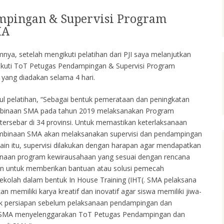
mpingan & Supervisi Program
MA
ya, setelah mengikuti pelatihan dari PJI saya melanjutkan
ikuti ToT Petugas Pendampingan & Supervisi Program
yang diadakan selama 4 hari.
ul pelatihan, “Sebagai bentuk pemerataan dan peningkatan
embinaan SMA pada tahun 2019 melaksanakan Program
ersebar di 34 provinsi. Untuk memastikan keterlaksanaan
embinaan SMA akan melaksanakan supervisi dan pendampingan
ain itu, supervisi dilakukan dengan harapan agar mendapatkan
ksanaan program kewirausahaan yang sesuai dengan rencana
an untuk memberikan bantuan atau solusi pemecah
ekolah dalam bentuk In House Training (IHT(. SMA pelaksana
 memiliki karya kreatif dan inovatif agar siswa memiliki jiwa-
tuk persiapan sebelum pelaksanaan pendampingan dan
an SMA menyelenggarakan ToT Petugas Pendampingan dan