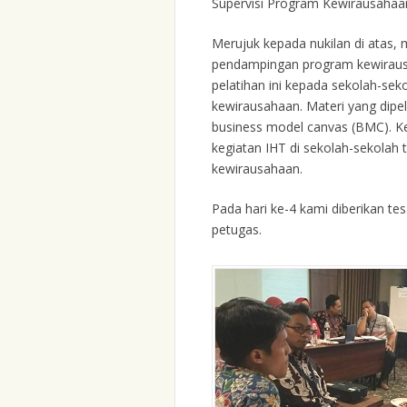
Supervisi Program Kewirausahaa
Merujuk kepada nukilan di atas,
pendampingan program kewiraus
pelatihan ini kepada sekolah-se
kewirausahaan. Materi yang dipel
business model canvas (BMC). Ke
kegiatan IHT di sekolah-sekol
kewirausahaan.
Pada hari ke-4 kami diberikan te
petugas.