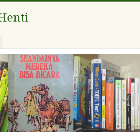
 Henti