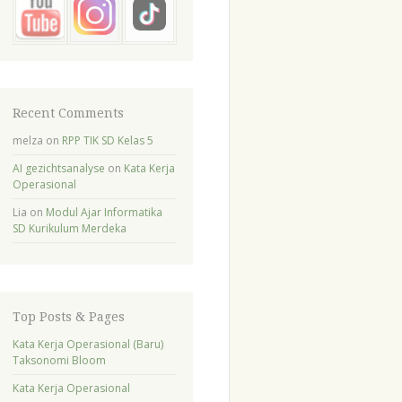
Recent Comments
melza
on
RPP TIK SD Kelas 5
AI gezichtsanalyse
on
Kata Kerja
Operasional
Lia
on
Modul Ajar Informatika
SD Kurikulum Merdeka
Top Posts & Pages
Kata Kerja Operasional (Baru)
Taksonomi Bloom
Kata Kerja Operasional