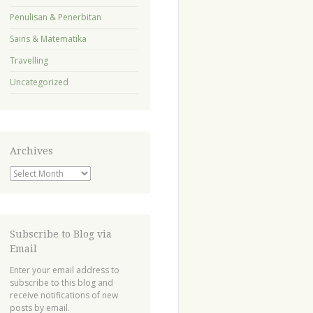
Penulisan & Penerbitan
Sains & Matematika
Travelling
Uncategorized
Archives
Archives
Subscribe to Blog via
Email
Enter your email address to
subscribe to this blog and
receive notifications of new
posts by email.