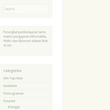
Search
Perangkat pembelajaran serta
materi pengajaran Informatika,
PKWU dan Ekonomi silakan lihat
di
sini
Categories
Info Tapi Iklan
Kurikulum
Pemrograman
Penerbit
Erlangga