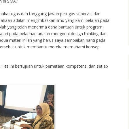
n di SMA.”
 maka tugas dan tanggung jawab petugas supervisi dan
ahaan adalah mengimbaskan ilmu yang kami pelajari pada
kolah yang telah menerima dana bantuan untuk program
ajari pada pelatihan adalah mengenai design thinking dan
dua materi inilah yang harus saya sampaikan nanti pada
ah tersebut untuk membantu mereka memahami konsep
s. Tes ini bertujuan untuk pemetaan kompetensi dari setiap