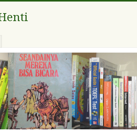
 Henti