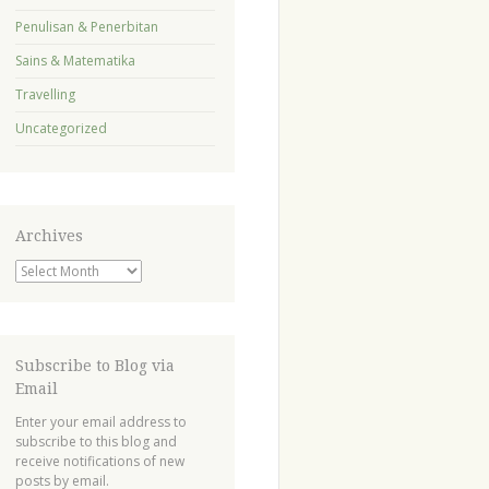
Penulisan & Penerbitan
Sains & Matematika
Travelling
Uncategorized
Archives
Archives
Subscribe to Blog via
Email
Enter your email address to
subscribe to this blog and
receive notifications of new
posts by email.