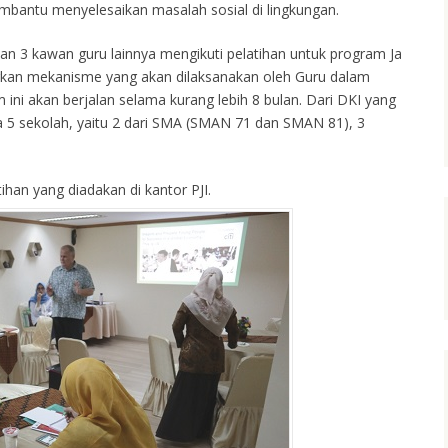
embantu menyelesaikan masalah sosial di lingkungan.
an 3 kawan guru lainnya mengikuti pelatihan untuk program Ja
arkan mekanisme yang akan dilaksanakan oleh Guru dalam
ini akan berjalan selama kurang lebih 8 bulan. Dari DKI yang
da 5 sekolah, yaitu 2 dari SMA (SMAN 71 dan SMAN 81), 3
ihan yang diadakan di kantor PJI.