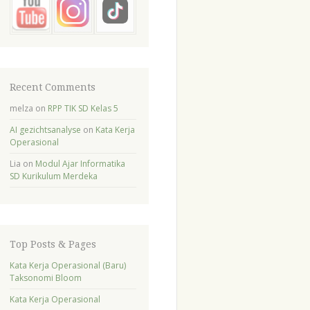
Recent Comments
melza
on
RPP TIK SD Kelas 5
AI gezichtsanalyse
on
Kata Kerja
Operasional
Lia
on
Modul Ajar Informatika
SD Kurikulum Merdeka
Top Posts & Pages
Kata Kerja Operasional (Baru)
Taksonomi Bloom
Kata Kerja Operasional