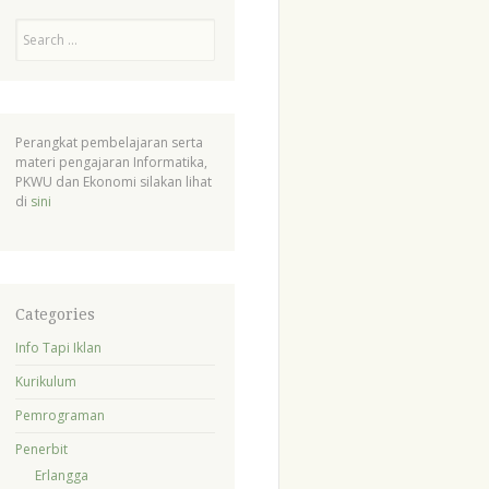
Search
Perangkat pembelajaran serta
materi pengajaran Informatika,
PKWU dan Ekonomi silakan lihat
di
sini
Categories
Info Tapi Iklan
Kurikulum
Pemrograman
Penerbit
Erlangga