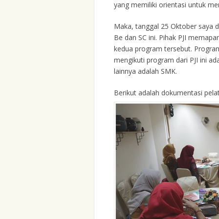
yang memiliki orientasi untuk m
Maka, tanggal 25 Oktober saya d
Be dan SC ini. Pihak PJI memap
kedua program tersebut. Program 
mengikuti program dari PJI ini a
lainnya adalah SMK.
Berikut adalah dokumentasi pelat