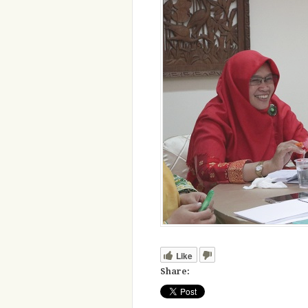
Like
Share: