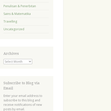
Penulisan & Penerbitan
Sains & Matematika
Travelling
Uncategorized
Archives
Archives
Subscribe to Blog via
Email
Enter your email address to
subscribe to this blog and
receive notifications of new
posts by email.