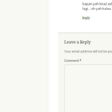
kapan yah kira2 ad
lagi… oh yah kalau 
Reply
Leave a Reply
Your email address will not be pu
Comment
*