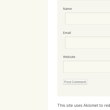
Name
Email
Website
This site uses Akismet to r