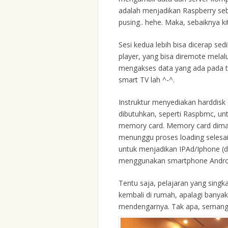
adalah menjadikan Raspberry seb
pusing.. hehe. Maka, sebaiknya ki
Sesi kedua lebih bisa dicerap se
player, yang bisa diremote melalu
mengakses data yang ada pada tel
smart TV lah ^-^.
Instruktur menyediakan harddisk 
dibutuhkan, seperti Raspbmc, unt
memory card. Memory card dimas
menunggu proses loading selesai,
untuk menjadikan IPAd/Iphone (d
menggunakan smartphone Android
Tentu saja, pelajaran yang singk
kembali di rumah, apalagi banya
mendengarnya. Tak apa, seman