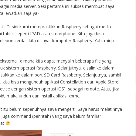
agai media server. Sesi pertama ini sukses membuat saya
ta lewatkan saja ya?
dikit. Di sini kami mempraktikkan Raspberry sebagai media
i tablet seperti IPAD atau smartphone. Kita juga bisa
epon cerdas kita di layar komputer Raspberry. Yah, mirip
eksternal, dimana kita dapat menyalin beberapa file yang
uk sistem operasi Raspberry. Selanjutnya, disalin ke dalam
ukkan ke dalam port SD Card Raspberry. Selanjutnya, sambil
 kita bisa mengunduh aplikasi Constellation dari Apple Store
evice dengan sistem operasi IOS) sebagai remote. Atau, jika
, maka unduh dan install aplikasi xbmc.
at itu belum sepenuhnya saya mengerti. Saya harus melatihnya
k juga command (perintah) yang saya belum familiar
gat