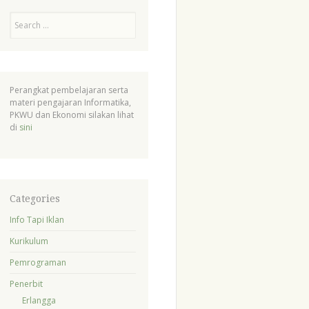
Search
Perangkat pembelajaran serta
materi pengajaran Informatika,
PKWU dan Ekonomi silakan lihat
di
sini
Categories
Info Tapi Iklan
Kurikulum
Pemrograman
Penerbit
Erlangga