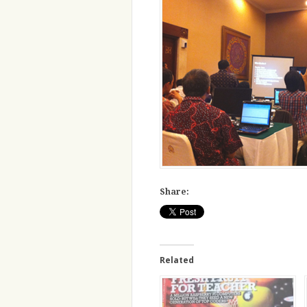
Share:
Related