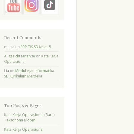
Recent Comments
melza
on
RPP TIK SD Kelas 5
AI gezichtsanalyse
on
Kata Kerja
Operasional
Lia
on
Modul Ajar Informatika
SD Kurikulum Merdeka
Top Posts & Pages
Kata Kerja Operasional (Baru)
Taksonomi Bloom
Kata Kerja Operasional