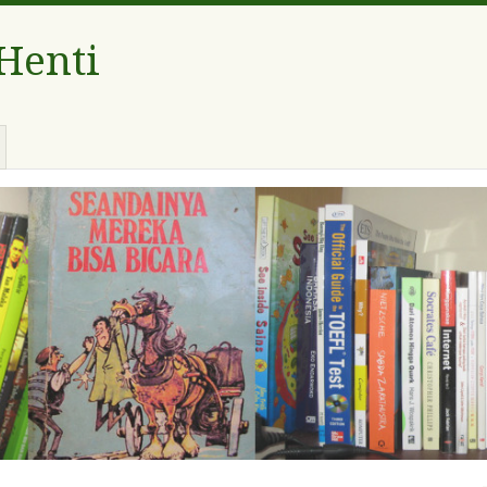
 Henti