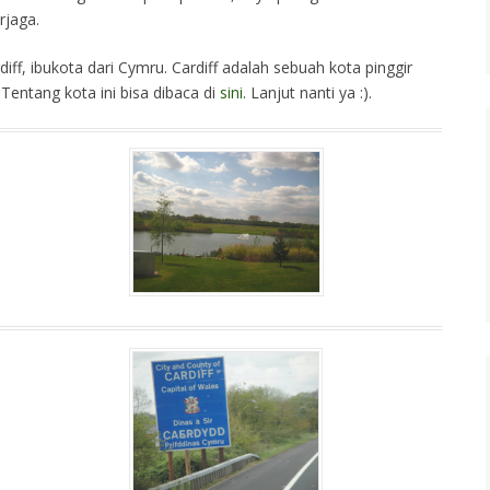
rjaga.
iff, ibukota dari Cymru. Cardiff adalah sebuah kota pinggir
 Tentang kota ini bisa dibaca di
sini
. Lanjut nanti ya :).