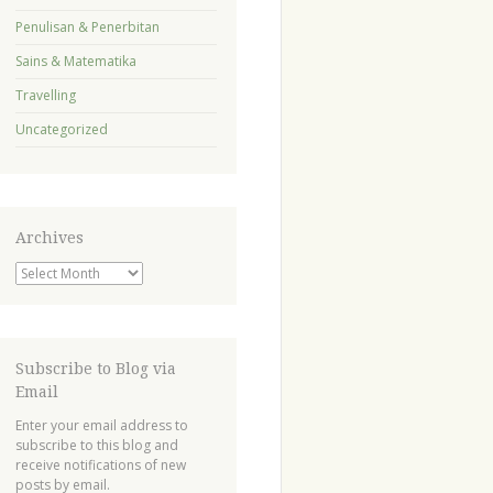
Penulisan & Penerbitan
Sains & Matematika
Travelling
Uncategorized
Archives
Archives
Subscribe to Blog via
Email
Enter your email address to
subscribe to this blog and
receive notifications of new
posts by email.