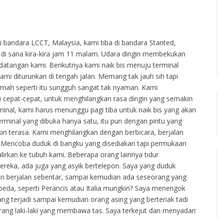
ui bandara LCCT, Malaysia, kami tiba di bandara Stanted,
di sana kira-kira jam 11 malam. Udara dingin membekukan
tangan kami. Berikutnya kami naik bis menuju terminal
ami diturunkan di tengah jalan. Memang tak jauh sih tapi
amah seperti itu sungguh sangat tak nyaman. Kami
 cepat-cepat, untuk menghilangkan rasa dingin yang semakin
inal, kami harus menunggu pagi tiba untuk naik bis yang akan
rminal yang dibuka hanya satu, itu pun dengan pintu yang
kin terasa. Kami menghilangkan dengan berbicara, berjalan
). Mencoba duduk di bangku yang disediakan tapi permukaan
irkan ke tubuh kami. Beberapa orang lainnya tidur
reka, ada juga yang asyik bertelepon. Saya yang duduk
n berjalan sebentar, sampai kemudian ada seseorang yang
beda, seperti Perancis atau Italia mungkin? Saya menengok
ng terjadi sampai kemudian orang asing yang berteriak tadi
ng laki-laki yang membawa tas. Saya terkejut dan menyadari