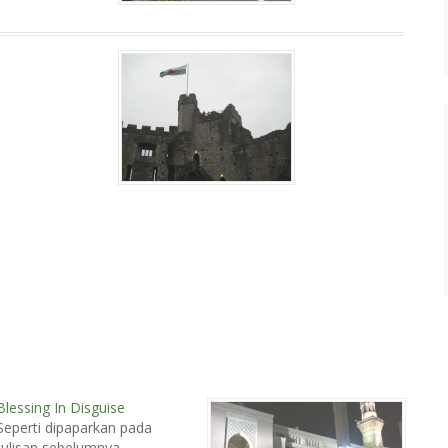
Blessing In Disguise
Seperti dipaparkan pada
tulisan sebelumnya