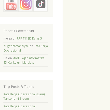
Recent Comments
melza
on
RPP TIK SD Kelas 5
AI gezichtsanalyse
on
Kata Kerja
Operasional
Lia
on
Modul Ajar Informatika
SD Kurikulum Merdeka
Top Posts & Pages
Kata Kerja Operasional (Baru)
Taksonomi Bloom
Kata Kerja Operasional