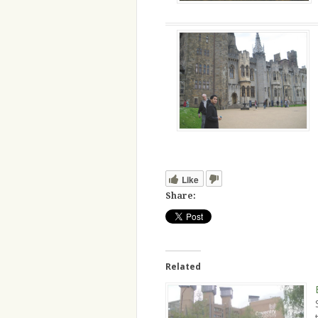
Like
Share:
Related