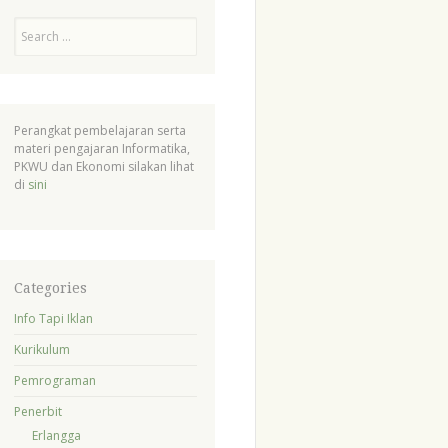
Search
Perangkat pembelajaran serta
materi pengajaran Informatika,
PKWU dan Ekonomi silakan lihat
di
sini
Categories
Info Tapi Iklan
Kurikulum
Pemrograman
Penerbit
Erlangga