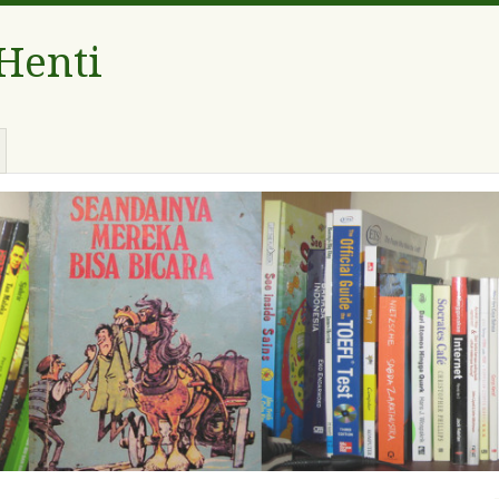
 Henti