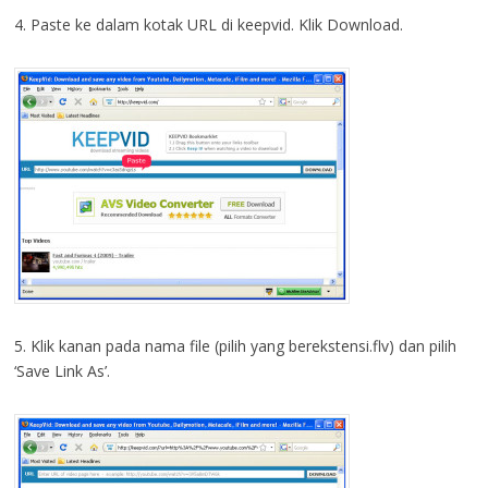
4. Paste ke dalam kotak URL di keepvid. Klik Download.
5. Klik kanan pada nama file (pilih yang berekstensi.flv) dan pilih
‘Save Link As’.