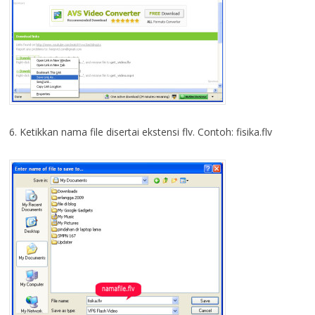
6. Ketikkan nama file disertai ekstensi flv. Contoh: fisika.flv