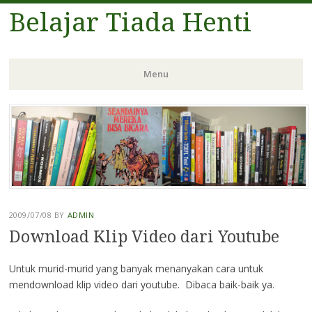
Belajar Tiada Henti
Menu
Skip
to
content
2009/07/08
BY
ADMIN
Download Klip Video dari Youtube
Untuk murid-murid yang banyak menanyakan cara untuk
mendownload klip video dari youtube. Dibaca baik-baik ya.