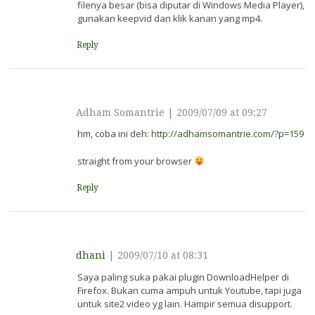
filenya besar (bisa diputar di Windows Media Player),
gunakan keepvid dan klik kanan yang mp4.
Reply
Adham Somantrie
|
2009/07/09 at 09:27
hm, coba ini deh:
http://adhamsomantrie.com/?p=159
straight from your browser
Reply
dhani
|
2009/07/10 at 08:31
Saya paling suka pakai plugin DownloadHelper di
Firefox. Bukan cuma ampuh untuk Youtube, tapi juga
untuk site2 video yg lain. Hampir semua disupport.