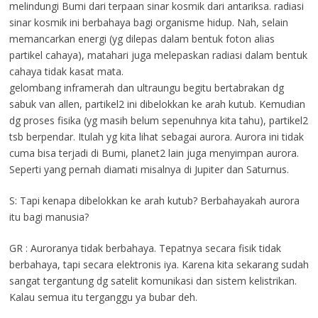
melindungi Bumi dari terpaan sinar kosmik dari antariksa. radiasi
sinar kosmik ini berbahaya bagi organisme hidup. Nah, selain
memancarkan energi (yg dilepas dalam bentuk foton alias
partikel cahaya), matahari juga melepaskan radiasi dalam bentuk
cahaya tidak kasat mata.
gelombang inframerah dan ultraungu begitu bertabrakan dg
sabuk van allen, partikel2 ini dibelokkan ke arah kutub. Kemudian
dg proses fisika (yg masih belum sepenuhnya kita tahu), partikel2
tsb berpendar. Itulah yg kita lihat sebagai aurora. Aurora ini tidak
cuma bisa terjadi di Bumi, planet2 lain juga menyimpan aurora.
Seperti yang pernah diamati misalnya di Jupiter dan Saturnus.
S: Tapi kenapa dibelokkan ke arah kutub? Berbahayakah aurora
itu bagi manusia?
GR : Auroranya tidak berbahaya. Tepatnya secara fisik tidak
berbahaya, tapi secara elektronis iya. Karena kita sekarang sudah
sangat tergantung dg satelit komunikasi dan sistem kelistrikan.
Kalau semua itu terganggu ya bubar deh.