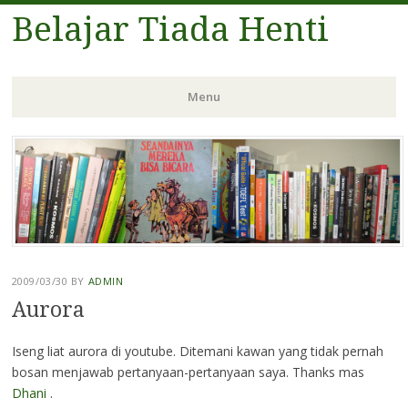
Belajar Tiada Henti
Menu
Skip
to
content
2009/03/30
BY
ADMIN
Aurora
Iseng liat aurora di youtube. Ditemani kawan yang tidak pernah
bosan menjawab pertanyaan-pertanyaan saya. Thanks mas
Dhani
.