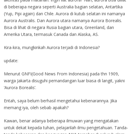
di beberapa negara seperti Australia bagian selatan, Antartika
(Yup, Pipi again) dan Chile. Aurora di kutub selatan ini namanya
Aurora Australis. Dan Aurora utara namanya Aurora Borealis.
Bisa di lihat di negara Rusia bagian utara, Greenland, dan
Amerika Utara, termasuk Canada dan Alaska, AS.
Kira-kira, mungkinkah Aurora terjadi di Indonesia?
update:
Menurut GNFI(Good News From Indonesia) pada thn 1909,
warga Jakarta disuguhi pemandangan luar biasa di langit, yakni
‘Aurora Borealis’.
Entah, saya belum berhasil mengetahui kebenarannya. Jika
memang iya, oleh sebab apakah?
Kawan, benar adanya beberapa ilmuwan yang mengatakan
untuk dekat kepada tuhan, pelajarilah ilmu pengetahuan. Tanda-