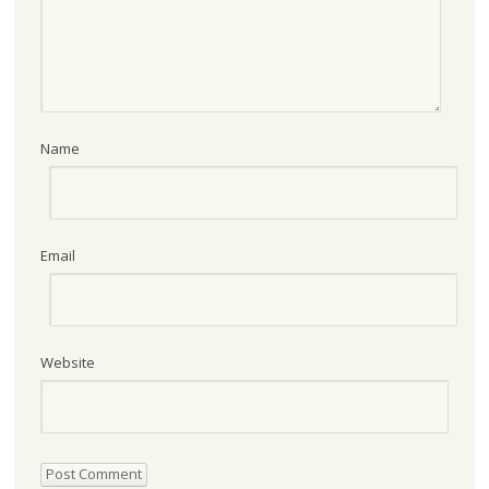
Name
Email
Website