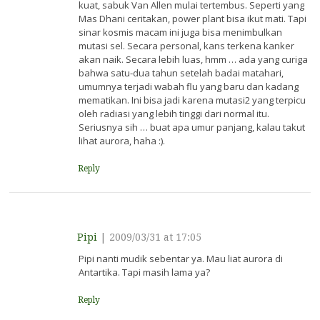
kuat, sabuk Van Allen mulai tertembus. Seperti yang
Mas Dhani ceritakan, power plant bisa ikut mati. Tapi
sinar kosmis macam ini juga bisa menimbulkan
mutasi sel. Secara personal, kans terkena kanker
akan naik. Secara lebih luas, hmm … ada yang curiga
bahwa satu-dua tahun setelah badai matahari,
umumnya terjadi wabah flu yang baru dan kadang
mematikan. Ini bisa jadi karena mutasi2 yang terpicu
oleh radiasi yang lebih tinggi dari normal itu.
Seriusnya sih … buat apa umur panjang, kalau takut
lihat aurora, haha :).
Reply
Pipi
|
2009/03/31 at 17:05
Pipi nanti mudik sebentar ya. Mau liat aurora di
Antartika. Tapi masih lama ya?
Reply