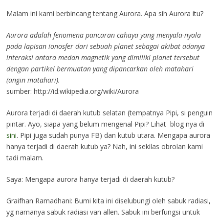
Malam ini kami berbincang tentang Aurora. Apa sih Aurora itu?
Aurora adalah fenomena pancaran cahaya yang menyala-nyala
pada lapisan ionosfer dari sebuah planet sebagai akibat adanya
interaksi antara medan magnetik yang dimiliki planet tersebut
dengan partikel bermuatan yang dipancarkan oleh matahari
(angin matahari).
sumber: http://id.wikipedia.org/wiki/Aurora
Aurora terjadi di daerah kutub selatan (tempatnya Pipi, si penguin
pintar. Ayo, siapa yang belum mengenal Pipi? Lihat blog nya di
sini
. Pipi juga sudah punya FB) dan kutub utara. Mengapa aurora
hanya terjadi di daerah kutub ya? Nah, ini sekilas obrolan kami
tadi malam.
Saya: Mengapa aurora hanya terjadi di daerah kutub?
Graifhan Ramadhani: Bumi kita ini diselubungi oleh sabuk radiasi,
yg namanya sabuk radiasi van allen. Sabuk ini berfungsi untuk