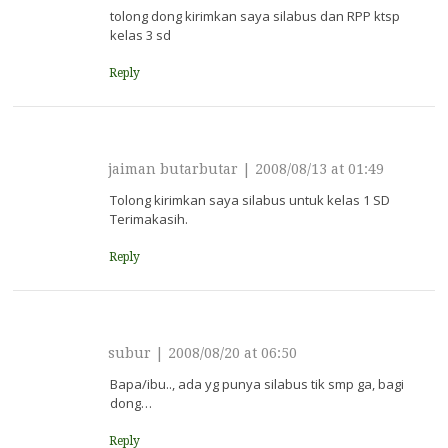
tolong dong kirimkan saya silabus dan RPP ktsp
kelas 3 sd
Reply
jaiman butarbutar
|
2008/08/13 at 01:49
Tolong kirimkan saya silabus untuk kelas 1 SD
Terimakasih.
Reply
subur
|
2008/08/20 at 06:50
Bapa/ibu.., ada yg punya silabus tik smp ga, bagi
dong…
Reply