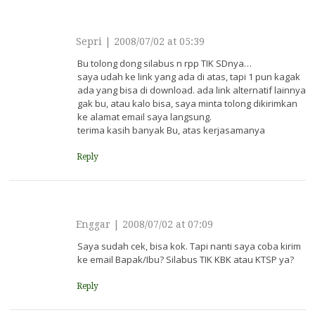
Sepri
|
2008/07/02 at 05:39
Bu tolong dong silabus n rpp TIK SDnya…
saya udah ke link yang ada di atas, tapi 1 pun kagak
ada yang bisa di download. ada link alternatif lainnya
gak bu, atau kalo bisa, saya minta tolong dikirimkan
ke alamat email saya langsung.
terima kasih banyak Bu, atas kerjasamanya
Reply
Enggar
|
2008/07/02 at 07:09
Saya sudah cek, bisa kok. Tapi nanti saya coba kirim
ke email Bapak/Ibu? Silabus TIK KBK atau KTSP ya?
Reply