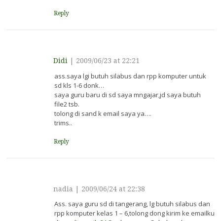
Reply
Didi
|
2009/06/23 at 22:21
ass.saya lgi butuh silabus dan rpp komputer untuk
sd kls 1-6 donk…
saya guru baru di sd saya mngajar,jd saya butuh
file2 tsb.
tolong di sand k email saya ya….
trims..
Reply
nadia
|
2009/06/24 at 22:38
Ass. saya guru sd di tangerang, lg butuh silabus dan
rpp komputer kelas 1 – 6,tolong dong kirim ke emailku