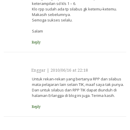
keterampilan sd kls 1 – 6.
Klo rpp sudah ada tp silabus gk ketemu-ketemu.
Makasih sebelumnya.
Semoga sukses selalu.
Salam
Reply
Enggar
|
2010/06/16 at 22:18
Untuk rekan-rekan yang bertanya RPP dan silabus
mata pelajaran lain selain TIK, maaf saya tak punya.
Dan untuk silabus dan RPP TIK dapat diunduh di
halaman Erlangga di blog ini juga. Terima kasih.
Reply