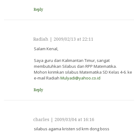
Reply
Radiah
|
2009/02/13 at 22:11
Salam Kenal,
Saya guru dari Kalimantan Timur, sangat
membutuhkan Silabus dan RPP Matematika.
Mohon kirimkan silabus Matematika SD Kelas 4-6. ke
e-mail Radiah
Mulyadi@yahoo.co.id
Reply
charles
|
2009/03/04 at 16:16
silabus agama kristen sd krm dong boss