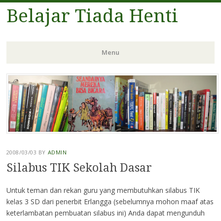
Belajar Tiada Henti
Menu
Skip
to
content
2008/03/03
BY
ADMIN
Silabus TIK Sekolah Dasar
Untuk teman dan rekan guru yang membutuhkan silabus TIK
kelas 3 SD dari penerbit Erlangga (sebelumnya mohon maaf atas
keterlambatan pembuatan silabus ini) Anda dapat mengunduh