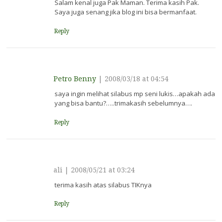
Salam kenal juga Pak Maman. Terima kasih Pak.
Saya juga senang jika blog ini bisa bermanfaat.
Reply
Petro Benny
|
2008/03/18 at 04:54
saya ingin melihat silabus mp seni lukis…apakah ada
yang bisa bantu?…..trimakasih sebelumnya….
Reply
ali
|
2008/05/21 at 03:24
terima kasih atas silabus TIKnya
Reply