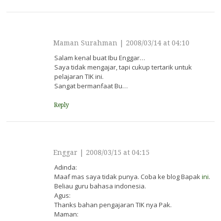
Maman Surahman
|
2008/03/14 at 04:10
Salam kenal buat Ibu Enggar…
Saya tidak mengajar, tapi cukup tertarik untuk
pelajaran TIK ini.
Sangat bermanfaat Bu…
Reply
Enggar
|
2008/03/15 at 04:15
Adinda:
Maaf mas saya tidak punya. Coba ke blog Bapak
ini
.
Beliau guru bahasa indonesia.
Agus:
Thanks bahan pengajaran TIK nya Pak.
Maman: