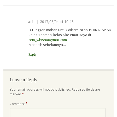
ario
|
2017/08/04 at 10:48
Bu Enggar, mohon untuk dikirimi silabus TIK KTSP SD
kelas 1 sampai kelas 6 ke email saya di
ario_whisnu@ymail.com
Makasih sebelumnya…
Reply
Leave a Reply
Your email address will not be published.
Required fields are
marked
*
Comment
*