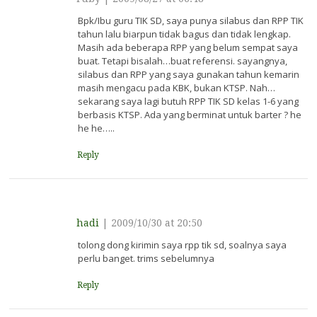
Bpk/Ibu guru TIK SD, saya punya silabus dan RPP TIK
tahun lalu biarpun tidak bagus dan tidak lengkap.
Masih ada beberapa RPP yang belum sempat saya
buat. Tetapi bisalah…buat referensi. sayangnya,
silabus dan RPP yang saya gunakan tahun kemarin
masih mengacu pada KBK, bukan KTSP. Nah…
sekarang saya lagi butuh RPP TIK SD kelas 1-6 yang
berbasis KTSP. Ada yang berminat untuk barter ? he
he he…..
Reply
hadi
|
2009/10/30 at 20:50
tolong dong kirimin saya rpp tik sd, soalnya saya
perlu banget. trims sebelumnya
Reply