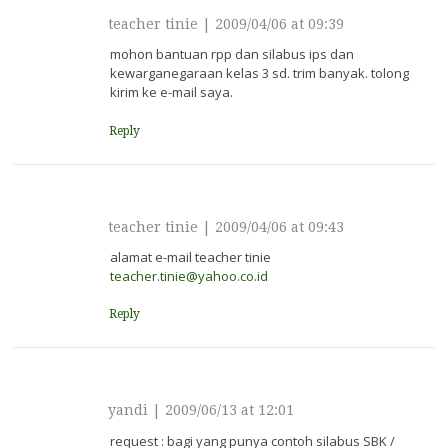
teacher tinie
|
2009/04/06 at 09:39
mohon bantuan rpp dan silabus ips dan
kewarganegaraan kelas 3 sd. trim banyak. tolong
kirim ke e-mail saya.
Reply
teacher tinie
|
2009/04/06 at 09:43
alamat e-mail teacher tinie
teacher.tinie@yahoo.co.id
Reply
yandi
|
2009/06/13 at 12:01
request : bagi yang punya contoh silabus SBK /