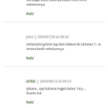
sebelumnya
Reply
yani
|
2009/07/24 at 08:16
minta tolong kirim rpp dan silabus tik sd kelas 1 – 6.
terima kasih sebelumnya.
Reply
APRIL
|
2009/08/12 at 09:13
please…rpp bahasa inggris kelas 1-6 y…
thanks b4.
Reply