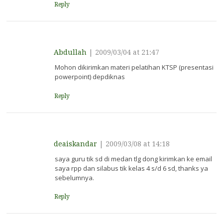
Reply
Abdullah
|
2009/03/04 at 21:47
Mohon dikirimkan materi pelatihan KTSP (presentasi
powerpoint) depdiknas
Reply
deaiskandar
|
2009/03/08 at 14:18
saya guru tik sd di medan tlg dong kirimkan ke email
saya rpp dan silabus tik kelas 4 s/d 6 sd, thanks ya
sebelumnya.
Reply