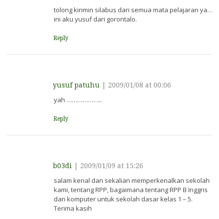
tolong kirimin silabus dari semua mata pelajaran ya…
ini aku yusuf dari gorontalo.
Reply
yusuf patuhu
|
2009/01/08 at 00:06
yah ………………..
Reply
b03di
|
2009/01/09 at 15:26
salam kenal dan sekalian memperkenalkan sekolah
kami, tentang RPP, bagaimana tentang RPP B Inggris
dan komputer untuk sekolah dasar kelas 1 – 5.
Terima kasih