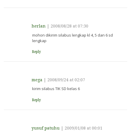
herlan
|
2008/08/28 at 07:30
mohon dikirim silabus lengkap kl 4, 5 dan 6 sd
lengkap
Reply
mega
|
2008/09/24 at 02:07
kirim silabus TIK SD kelas 6
Reply
yusuf patuhu
|
2009/01/08 at 00:01