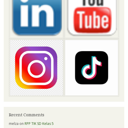
Recent Comments
melza
on
RPP TIK SD Kelas 5