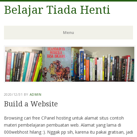
Belajar Tiada Henti
Menu
Skip
to
content
2020/12/31
BY
ADMIN
Build a Website
Browsing cari free CPanel hosting untuk alamat situs contoh
materi pembelajaran pembuatan web. Alamat yang lama di
000webhost hilang :). Nggak pp sih, karena itu pakai gratisan, jadi