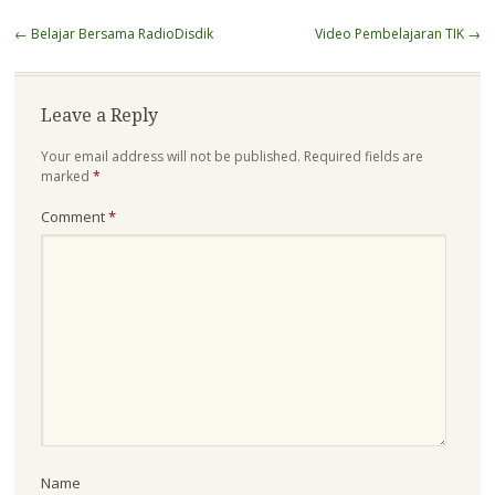
Post
←
Belajar Bersama RadioDisdik
Video Pembelajaran TIK
→
navigation
Leave a Reply
Your email address will not be published.
Required fields are
marked
*
Comment
*
Name