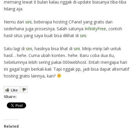
memang lewat 6 bulan kalau nggak di-update biasanya tiba-tiba
hilang aja.
Nemu dari
sini,
beberapa hosting CPanel yang gratis dan
sederhana juga prosesnya. Salah satunya
InfinityFree
, contoh
hasil situs yang saya buat bisa dilihat di
sini
.
Satu lagi di
sini
, hasilnya bisa lihat di
sini
. Mirip-mirip lah untuk
hasil… hehe. Cuma ubah konten.. hehe. Baru coba dua itu,
Sebelumnya lebih sering pakai 000webhost. Entah mengapa hari
ini gagal login berkali-kali. Tapi nggak pp, jadi bisa dapat alternatif
hosting gratis lainnya, kan?
Like
Share:
Related