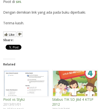
Pivot di
sini
.
Dengan demikian link yang ada pada buku diperbaiki.
Terima kasih.
Like
Share:
Related
Pivot vs Stykz
Silabus TIK SD Jilid 4 KTSP
2013/01/01
2012