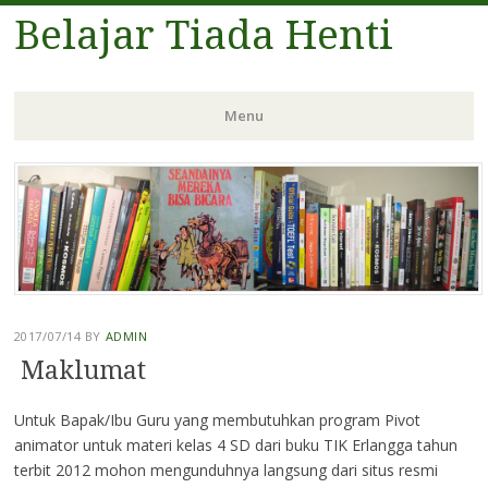
Belajar Tiada Henti
Menu
Skip
to
content
2017/07/14
BY
ADMIN
Maklumat
Untuk Bapak/Ibu Guru yang membutuhkan program Pivot
animator untuk materi kelas 4 SD dari buku TIK Erlangga tahun
terbit 2012 mohon mengunduhnya langsung dari situs resmi