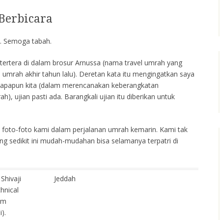
Berbicara
ta. Semoga tabah.
 tertera di dalam brosur Arnussa (nama travel umrah yang
h umrah akhir tahun lalu). Deretan kata itu mengingatkan saya
p apapun kita (dalam merencanakan keberangkatan
), ujian pasti ada. Barangkali ujian itu diberikan untuk
.
a foto-foto kami dalam perjalanan umrah kemarin. Kami tak
ng sedikit ini mudah-mudahan bisa selamanya terpatri di
Shivaji
Jeddah
chnical
am
).