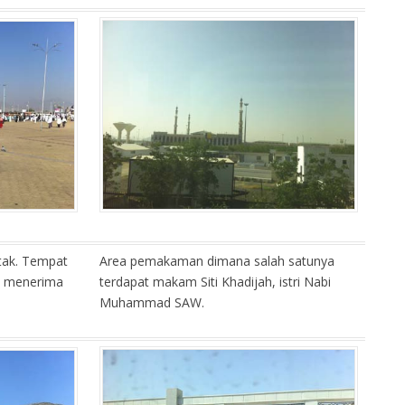
letak. Tempat
Area pemakaman dimana salah satunya
 menerima
terdapat makam Siti Khadijah, istri Nabi
.
Muhammad SAW.