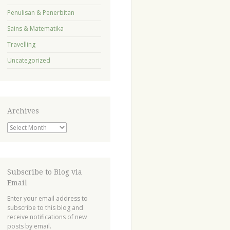
Penulisan & Penerbitan
Sains & Matematika
Travelling
Uncategorized
Archives
Archives
Subscribe to Blog via
Email
Enter your email address to
subscribe to this blog and
receive notifications of new
posts by email.