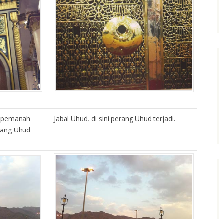
n pemanah
Jabal Uhud, di sini perang Uhud terjadi.
erang Uhud