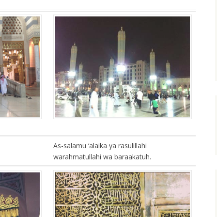
As-salamu ‘alaika ya rasulillahi
warahmatullahi wa baraakatuh.