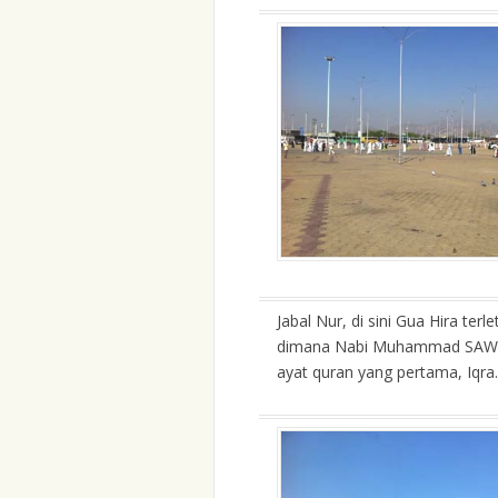
Jabal Nur, di sini Gua Hira ter
dimana Nabi Muhammad SAW
ayat quran yang pertama, Iqra