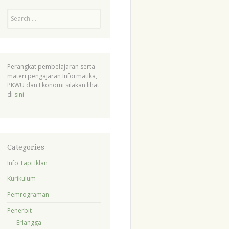
Search
Perangkat pembelajaran serta
materi pengajaran Informatika,
PKWU dan Ekonomi silakan lihat
di
sini
Categories
Info Tapi Iklan
Kurikulum
Pemrograman
Penerbit
Erlangga