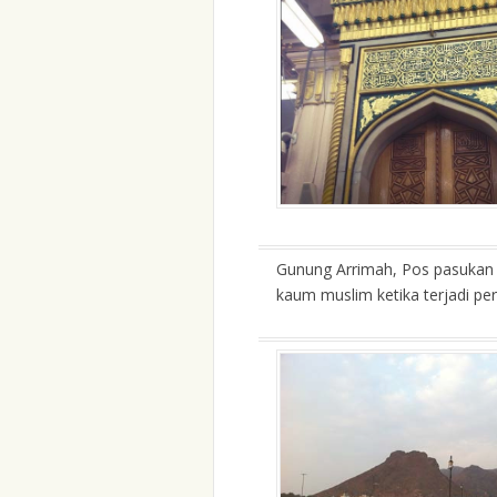
Gunung Arrimah, Pos pasuka
kaum muslim ketika terjadi p