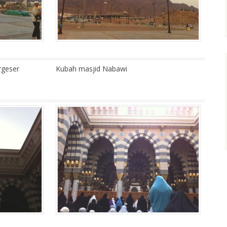
rgeser
Kubah masjid Nabawi