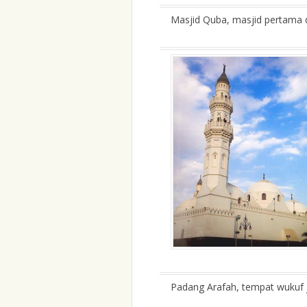
Masjid Quba, masjid pertama d
Padang Arafah, tempat wukuf 