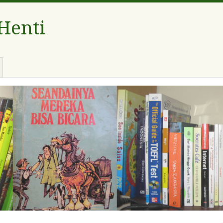
 Henti