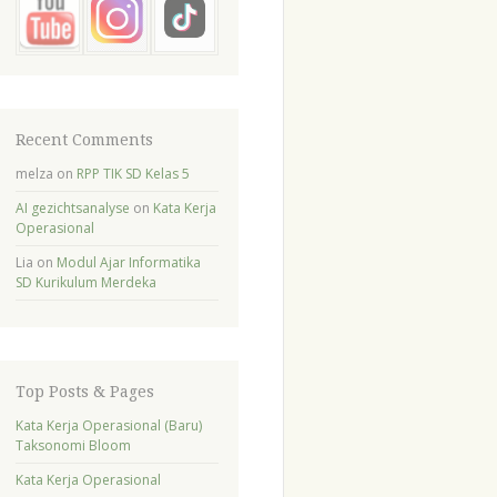
Recent Comments
melza
on
RPP TIK SD Kelas 5
AI gezichtsanalyse
on
Kata Kerja
Operasional
Lia
on
Modul Ajar Informatika
SD Kurikulum Merdeka
Top Posts & Pages
Kata Kerja Operasional (Baru)
Taksonomi Bloom
Kata Kerja Operasional