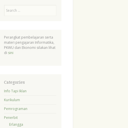
Search
Perangkat pembelajaran serta
materi pengajaran Informatika,
PKWU dan Ekonomi silakan lihat
di
sini
Categories
Info Tapi Iklan
Kurikulum
Pemrograman
Penerbit
Erlangga