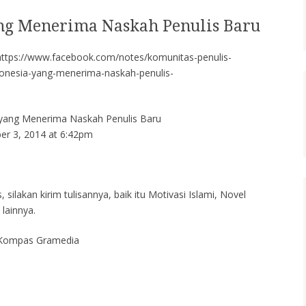
ang Menerima Naskah Penulis Baru
ni https://www.facebook.com/notes/komunitas-penulis-
donesia-yang-menerima-naskah-penulis-
 yang Menerima Naskah Penulis Baru
er 3, 2014 at 6:42pm
silakan kirim tulisannya, baik itu Motivasi Islami, Novel
lainnya.
 Kompas Gramedia