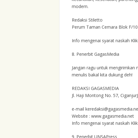
modern.
Redaksi Stiletto
Perum Taman Cemara Blok F/102
Info mengenai syarat naskah Klik 
8.
Penerbit GagasMedia
Jangan ragu untuk mengirimkan
menulis bakal kita dukung deh!
REDAKSI GAGASMEDIA
Jl. Haji Montong No. 57, Ciganjur
e-mail keredaksi@gagasmedia.ne
Website : www.gagasmedia.net
Info mengenai syarat naskah Kli
9.
Penerbit UNSAPress