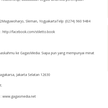
Maguwoharjo, Sleman, YogyakartaTelp: (0274) 960 9484
: http://facebook.com/stiletto.book
 naskahmu ke GagasMedia. Siapa pun yang mempunyai minat
Jagakarsa, Jakarta Selatan 12630
t.
k : www.gagasmedia.net