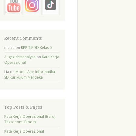
Recent Comments
melza
on
RPP TIK SD Kelas 5
AI gezichtsanalyse
on
Kata Kerja
Operasional
Lia
on
Modul Ajar Informatika
SD Kurikulum Merdeka
Top Posts & Pages
Kata Kerja Operasional (Baru)
Taksonomi Bloom
Kata Kerja Operasional