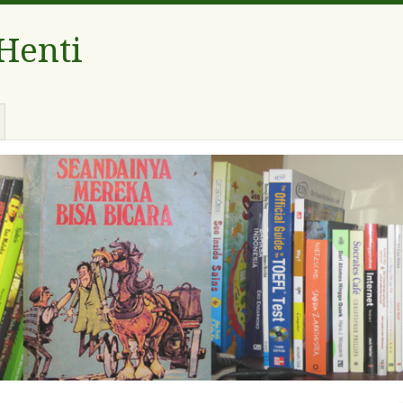
 Henti