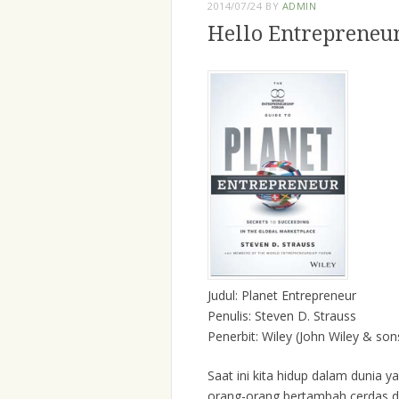
2014/07/24
BY
ADMIN
Hello Entrepreneur
Judul: Planet Entrepreneur
Penulis: Steven D. Strauss
Penerbit: Wiley (John Wiley & son
Saat ini kita hidup dalam dunia y
orang-orang bertambah cerdas d