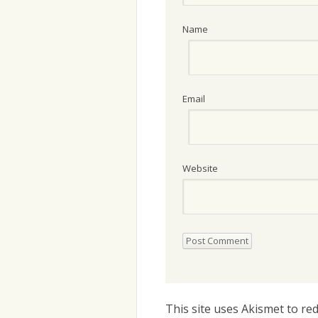
Name
Email
Website
This site uses Akismet to r