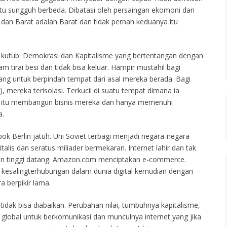
 itu sungguh berbeda. Dibatasi oleh persaingan ekomoni dan
 dan Barat adalah Barat dan tidak pernah keduanya itu
utub: Demokrasi dan Kapitalisme yang bertentangan dengan
 tirai besi dan tidak bisa keluar. Hampir mustahil bagi
ng untuk berpindah tempat dari asal mereka berada. Bagi
, mereka terisolasi. Terkucil di suatu tempat dimana ia
a itu membangun bisnis mereka dan hanya memenuhi
a.
 Berlin jatuh. Uni Soviet terbagi menjadi negara-negara
talis dan seratus miliader bermekaran. Internet lahir dan tak
an tinggi datang. Amazon.com menciptakan e-commerce.
kesalingterhubungan dalam dunia digital kemudian dengan
 berpikir lama.
tidak bisa diabaikan. Perubahan nilai, tumbuhnya kapitalisme,
 global untuk berkomunikasi dan munculnya internet yang jika