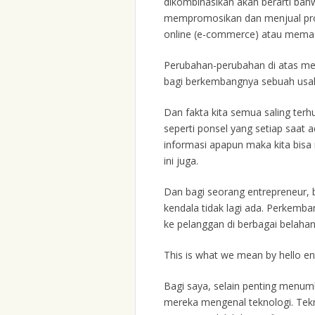
dikombinasikan akan berarti bah
mempromosikan dan menjual pro
online (e-commerce) atau memasa
Perubahan-perubahan di atas m
bagi berkembangnya sebuah usaha
Dan fakta kita semua saling ter
seperti ponsel yang setiap saat 
informasi apapun maka kita bisa
ini juga.
Dan bagi seorang entrepreneur, b
kendala tidak lagi ada. Perkem
ke pelanggan di berbagai belahan
This is what we mean by hello en
Bagi saya, selain penting menum
mereka mengenal teknologi. Tek