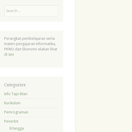
Search
Perangkat pembelajaran serta
materi pengajaran Informatika,
PKWU dan Ekonomi silakan lihat
di
sini
Categories
Info Tapi Iklan
Kurikulum
Pemrograman
Penerbit
Erlangga