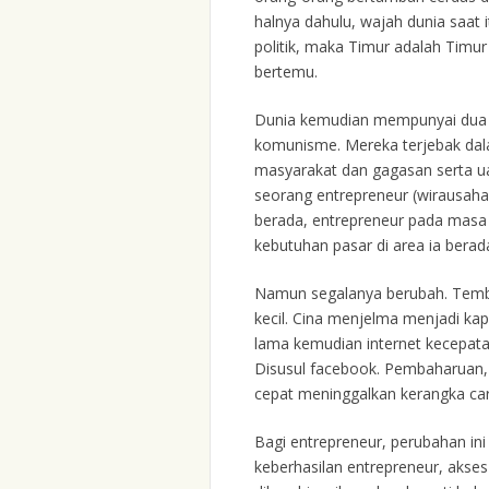
halnya dahulu, wajah dunia saat
politik, maka Timur adalah Timur
bertemu.
Dunia kemudian mempunyai dua k
komunisme. Mereka terjebak dalam
masyarakat dan gagasan serta ua
seorang entrepreneur (wirausaha)
berada, entrepreneur pada mas
kebutuhan pasar di area ia berad
Namun segalanya berubah. Tembok
kecil. Cina menjelma menjadi kapi
lama kemudian internet kecepat
Disusul facebook. Pembaharuan, 
cepat meninggalkan kerangka cara
Bagi entrepreneur, perubahan ini 
keberhasilan entrepreneur, akses