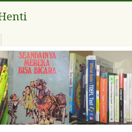
 Henti