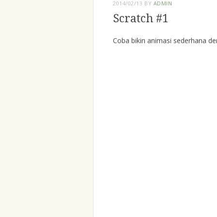
2014/02/13
BY
ADMIN
Scratch #1
Coba bikin animasi sederhana de