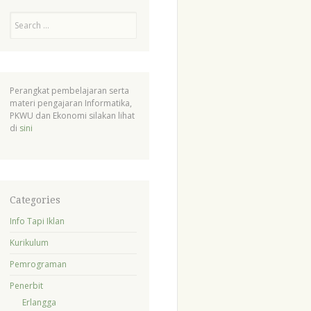
Search
Perangkat pembelajaran serta
materi pengajaran Informatika,
PKWU dan Ekonomi silakan lihat
di
sini
Categories
Info Tapi Iklan
Kurikulum
Pemrograman
Penerbit
Erlangga