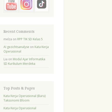
Recent Comments
melza
on
RPP TIK SD Kelas 5
AI gezichtsanalyse
on
Kata Kerja
Operasional
Lia
on
Modul Ajar Informatika
SD Kurikulum Merdeka
Top Posts & Pages
Kata Kerja Operasional (Baru)
Taksonomi Bloom
Kata Kerja Operasional