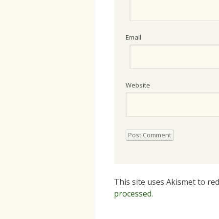
Email
Website
This site uses Akismet to r
processed.