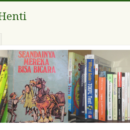
 Henti