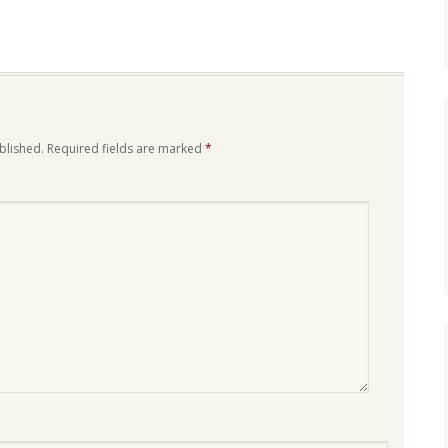
blished.
Required fields are marked
*