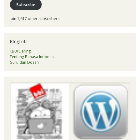
Subscribe
Join 1,617 other subscribers
Blogroll
KBBI Daring
Tentang Bahasa Indonesia
Guru dan Dosen