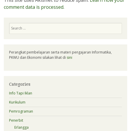
comment data is processed.
Search
Perangkat pembelajaran serta materi pengajaran Informatika,
PKWU dan Ekonomi silakan lihat di
sini
Categories
Info Tapi Iklan
Kurikulum
Pemrograman
Penerbit
Erlangga