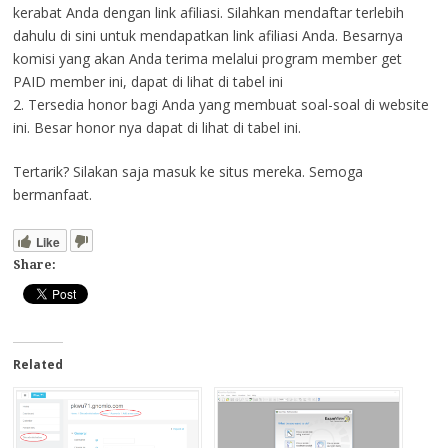
kerabat Anda dengan link afiliasi. Silahkan mendaftar terlebih
dahulu di sini untuk mendapatkan link afiliasi Anda. Besarnya
komisi yang akan Anda terima melalui program member get
PAID member ini, dapat di lihat di tabel ini
2. Tersedia honor bagi Anda yang membuat soal-soal di website
ini. Besar honor nya dapat di lihat di tabel ini.
Tertarik? Silakan saja masuk ke situs mereka. Semoga
bermanfaat.
Like
Share:
Related