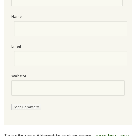
Name
Email
Website
This site uses Akismet to reduce spam.
Learn how your