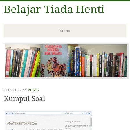
Belajar Tiada Henti
Menu
Skip
to
content
2012/11/17
BY
ADMIN
Kumpul Soal