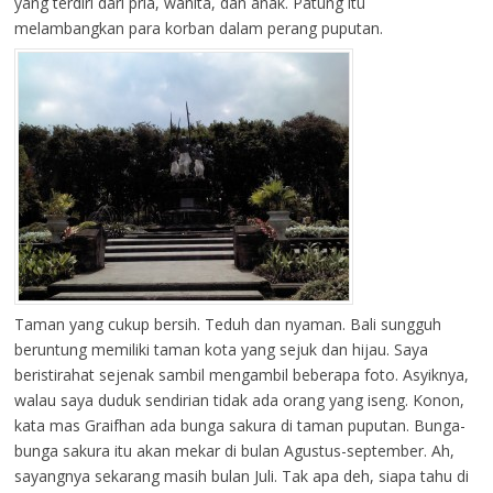
yang terdiri dari pria, wanita, dan anak. Patung itu
melambangkan para korban dalam perang puputan.
Taman yang cukup bersih. Teduh dan nyaman. Bali sungguh
beruntung memiliki taman kota yang sejuk dan hijau. Saya
beristirahat sejenak sambil mengambil beberapa foto. Asyiknya,
walau saya duduk sendirian tidak ada orang yang iseng. Konon,
kata mas Graifhan ada bunga sakura di taman puputan. Bunga-
bunga sakura itu akan mekar di bulan Agustus-september. Ah,
sayangnya sekarang masih bulan Juli. Tak apa deh, siapa tahu di