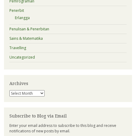
Pemrograman
Penerbit
Erlangga
Penulisan & Penerbitan
Sains & Matematika
Travelling
Uncategorized
Archives
Archives
Subscribe to Blog via Email
Enter your email address to subscribe to this blog and receive
notifications of new posts by email.