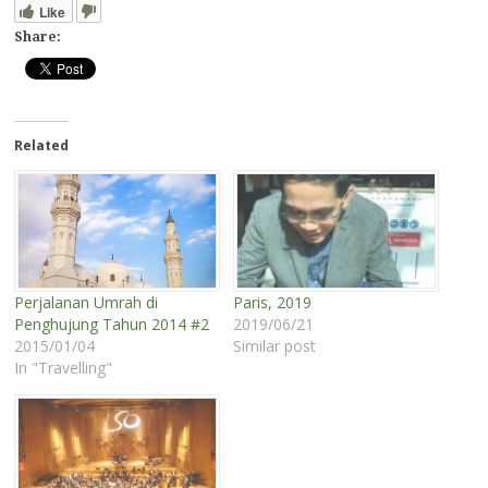
Like
Share:
Related
Perjalanan Umrah di
Paris, 2019
Penghujung Tahun 2014 #2
2019/06/21
2015/01/04
Similar post
In "Travelling"