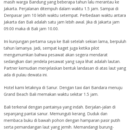
masih warga Bandung yang beberapa tahun lalu merantau ke
Jakarta. Perjalanan ditempuh dalam waktu 1.5 jam. Sampai di
Denpasar jam 10 lebih waktu setempat. Perbedaan waktu antara
Jakarta dan Bali adalah satu jam lebih awal. Jika di Jakarta jam
09.00 maka di Bali jam 10.00.
Ini kunjungan pertama saya ke Bali setelah sekian lama, berpuluh
tahun lamanya. Jadi, sempat kaget juga ketika pilot
mengumumkan bahwa pesawat akan segera mendarat
sedangkan dari jendela pesawat yang saya lihat adalah lautan.
Partner kemudian menjelaskan bentuk landasan di atas laut yang
ada di pulau dewata ini.
Hotel kami letaknya di Sanur. Dengan taxi dari Bandara menuju
Grand Beach Bali memakan waktu sekitar 1.5 jam.
Bali terkenal dengan pantainya yang indah. Berjalan-jalan di
sepanjang pantai sanur. Memunguti kerang. Duduk dan
membaca buku di bawah pohon dengan hamparan pasir putih
serta pemandangan laut yang jernih. Memandangi burung-