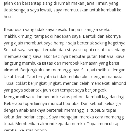
jalan dan bersantap siang di rumah makan Jawa Timur, yang
tidak sengaja saya lewati, saya memutuskan untuk kembali ke
hotel.
Keputusan yang tidak saya sesali. Tanpa disangka seekor
makhluk mungil tampak di hadapan saya. Bentuk dan ekornya
yang ajaib membuat saya hampir saja berteriak saking kagetnya.
Sesaat saya sempat terpaku dan si.. ya si tupai coklat itu sedang
membelakangi saya. Ekor kecilnya berputar-putar. Hahaha. Saya
langsung membuka isi tas dan merobek kemasan yang berisi
almond. Berjongkok dan memanggilnya. Si tupai melihat dengan
takut-takut. Tapi ternyata ia tidak terlalu takut dengan manusia.
Tupai coklat berjingkat-jingkat, mencari celah mendekati almond
yang saya sebar tak jauh dari tempat saya berjongkok.
Mengambil satu dan berlari ke atas pohon. Kembali lagi dan lagi.
Beberapa tupai lainnya muncul tiba-tiba. Dan sebuah keluarga
dengan anak-anaknya berteriak memanggil si tupai. Si tupai
kabur dan berlari cepat. Saya mengajari mereka cara memanggil
tupai. Memberikan almond kepada mereka. Tupai muncul tapi
kembali ke atas pohon.