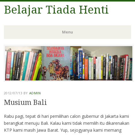
Belajar Tiada Henti
Menu
Skip
to
content
2012/07/13
BY
ADMIN
Musium Bali
Rabu pagi, tepat di hari pemilihan calon gubernur di Jakarta kami
berangkat menuju Bali. Kalau kami tidak memilih itu dikarenakan
KTP kami masih Jawa Barat. Yup, sejogyanya kami memang