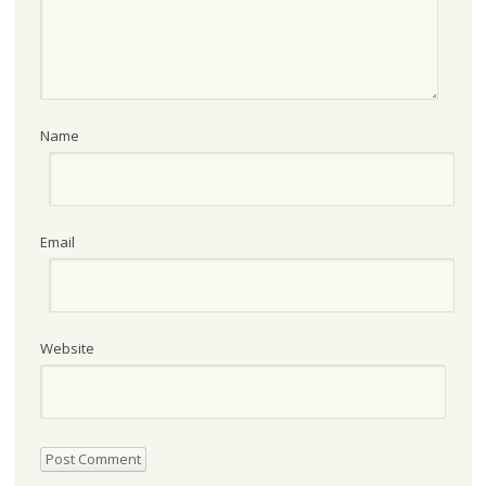
Name
Email
Website