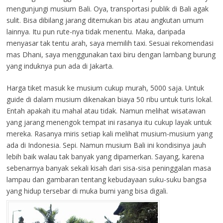
mengunjungi musium Bali. Oya, transportasi publik di Bali agak
sulit. Bisa dibilang jarang ditemukan bis atau angkutan umum
lainnya. Itu pun rute-nya tidak menentu. Maka, daripada
menyasar tak tentu arah, saya memilih taxi. Sesuai rekomendasi
mas Dhani, saya menggunakan taxi biru dengan lambang burung
yang induknya pun ada di Jakarta.
Harga tiket masuk ke musium cukup murah, 5000 saja. Untuk
guide di dalam musium dikenakan biaya 50 ribu untuk turis lokal.
Entah apakah itu mahal atau tidak. Namun melihat wisatawan
yang jarang menengok tempat ini rasanya itu cukup layak untuk
mereka. Rasanya miris setiap kali melihat musium-musium yang
ada di Indonesia. Sepi. Namun musium Bali ini kondisinya jauh
lebih baik walau tak banyak yang dipamerkan. Sayang, karena
sebenarnya banyak sekali kisah dari sisa-sisa peninggalan masa
lampau dan gambaran tentang kebudayaan suku-suku bangsa
yang hidup tersebar di muka bumi yang bisa digali.