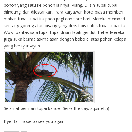
pohon yang satu ke pohon lainnya. Riang. Di sini tupai-tupai
dilindungi dan dilestarikan. Para karyawan hotel biasa memberi
makan tupai-tupai itu pada pagi dan sore hari. Mereka memberi
kentang goreng atau pisang yang diiris tipis untuk tupai-tupai itu.
Wow, pantas saja tupai-tupai di sini lebih gendut. Hehe. Mereka
juga suka bermalas-malasan dengan bobo di atas pohon kelapa
yang berayun-ayun.
Selamat bermain tupai bandel. Seize the day, squirrel :))
Bye Bali, hope to see you again.