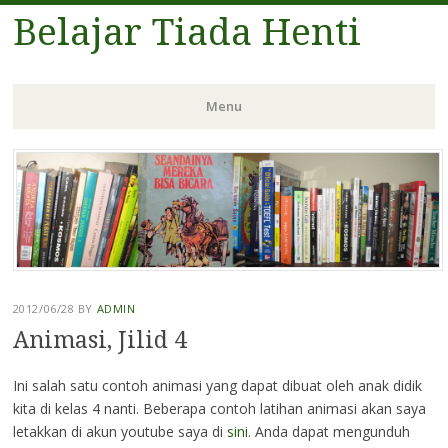
Belajar Tiada Henti
Menu
Skip
to
content
2012/06/28
BY
ADMIN
Animasi, Jilid 4
Ini salah satu contoh animasi yang dapat dibuat oleh anak didik
kita di kelas 4 nanti. Beberapa contoh latihan animasi akan saya
letakkan di akun youtube saya di
sini
. Anda dapat mengunduh