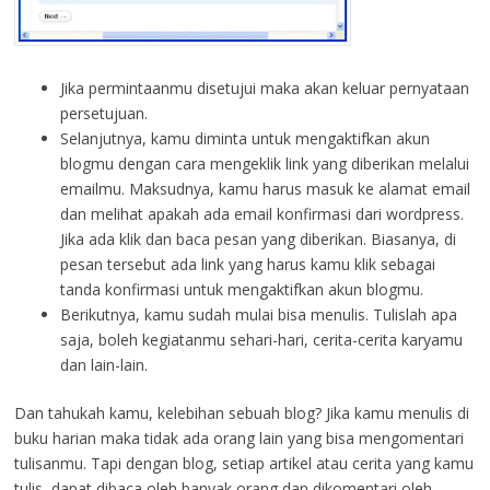
Jika permintaanmu disetujui maka akan keluar pernyataan
persetujuan.
Selanjutnya, kamu diminta untuk mengaktifkan akun
blogmu dengan cara mengeklik link yang diberikan melalui
emailmu. Maksudnya, kamu harus masuk ke alamat email
dan melihat apakah ada email konfirmasi dari wordpress.
Jika ada klik dan baca pesan yang diberikan. Biasanya, di
pesan tersebut ada link yang harus kamu klik sebagai
tanda konfirmasi untuk mengaktifkan akun blogmu.
Berikutnya, kamu sudah mulai bisa menulis. Tulislah apa
saja, boleh kegiatanmu sehari-hari, cerita-cerita karyamu
dan lain-lain.
Dan tahukah kamu, kelebihan sebuah blog? Jika kamu menulis di
buku harian maka tidak ada orang lain yang bisa mengomentari
tulisanmu. Tapi dengan blog, setiap artikel atau cerita yang kamu
tulis, dapat dibaca oleh banyak orang dan dikomentari oleh