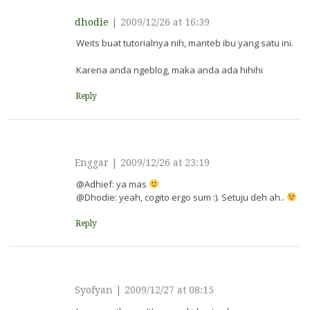
dhodie
|
2009/12/26 at 16:39
Weits buat tutorialnya nih, manteb ibu yang satu ini.
Karena anda ngeblog, maka anda ada hihihi
Reply
Enggar
|
2009/12/26 at 23:19
@Adhief: ya mas
@Dhodie: yeah, cogito ergo sum :). Setuju deh ah..
Reply
Syofyan
|
2009/12/27 at 08:15