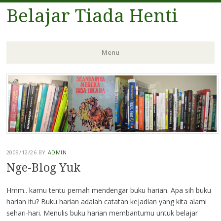
Belajar Tiada Henti
Menu
Skip
to
content
2009/12/26
BY
ADMIN
Nge-Blog Yuk
Hmm.. kamu tentu pernah mendengar buku harian. Apa sih buku
harian itu? Buku harian adalah catatan kejadian yang kita alami
sehari-hari. Menulis buku harian membantumu untuk belajar