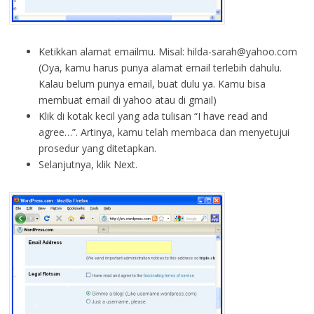
Ketikkan alamat emailmu. Misal: hilda-sarah@yahoo.com
(Oya, kamu harus punya alamat email terlebih dahulu.
Kalau belum punya email, buat dulu ya. Kamu bisa
membuat email di yahoo atau di gmail)
Klik di kotak kecil yang ada tulisan “I have read and
agree…”. Artinya, kamu telah membaca dan menyetujui
prosedur yang ditetapkan.
Selanjutnya, klik Next.