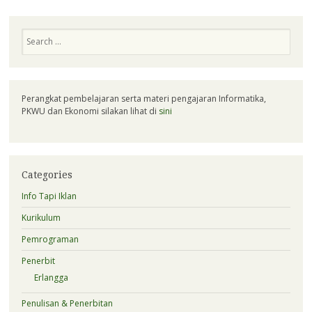
Search
Perangkat pembelajaran serta materi pengajaran Informatika,
PKWU dan Ekonomi silakan lihat di
sini
Categories
Info Tapi Iklan
Kurikulum
Pemrograman
Penerbit
Erlangga
Penulisan & Penerbitan