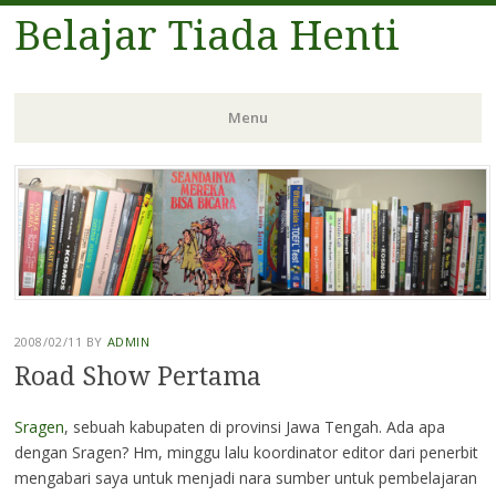
Belajar Tiada Henti
Menu
Skip
to
content
2008/02/11
BY
ADMIN
Road Show Pertama
Sragen
, sebuah kabupaten di provinsi Jawa Tengah. Ada apa
dengan Sragen? Hm, minggu lalu koordinator editor dari penerbit
mengabari saya untuk menjadi nara sumber untuk pembelajaran