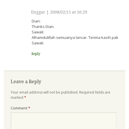
Enggar
|
2008/02/15 at 16:29
Dian:
Thanks Dian.
Sawali:
Alhamdulillah semuanya lancar. Terima kasih pak
Sawali.
Reply
Leave a Reply
Your email address will not be published.
Required fields are
marked
*
Comment
*