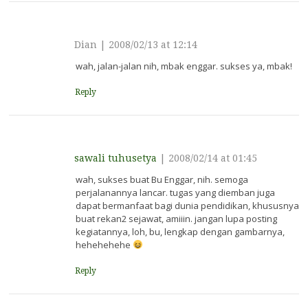
Dian
|
2008/02/13 at 12:14
wah, jalan-jalan nih, mbak enggar. sukses ya, mbak!
Reply
sawali tuhusetya
|
2008/02/14 at 01:45
wah, sukses buat Bu Enggar, nih. semoga
perjalanannya lancar. tugas yang diemban juga
dapat bermanfaat bagi dunia pendidikan, khususnya
buat rekan2 sejawat, amiiin. jangan lupa posting
kegiatannya, loh, bu, lengkap dengan gambarnya,
hehehehehe
Reply