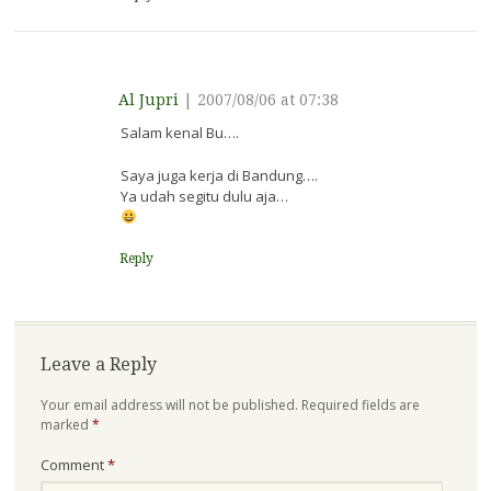
Al Jupri
|
2007/08/06 at 07:38
Salam kenal Bu….
Saya juga kerja di Bandung….
Ya udah segitu dulu aja…
Reply
Leave a Reply
Your email address will not be published.
Required fields are
marked
*
Comment
*