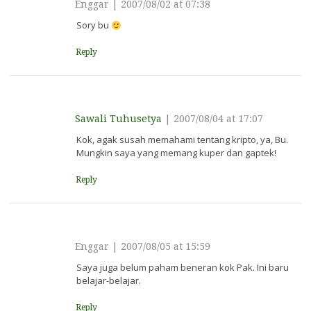
Enggar
|
2007/08/02 at 07:38
Sory bu
Reply
Sawali Tuhusetya
|
2007/08/04 at 17:07
Kok, agak susah memahami tentang kripto, ya, Bu.
Mungkin saya yang memang kuper dan gaptek!
Reply
Enggar
|
2007/08/05 at 15:59
Saya juga belum paham beneran kok Pak. Ini baru
belajar-belajar.
Reply