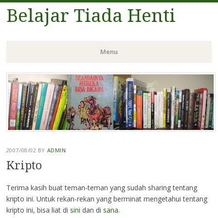
Belajar Tiada Henti
Menu
Skip
to
content
2007/08/02
BY
ADMIN
Kripto
Terima kasih buat teman-teman yang sudah sharing tentang
kripto ini. Untuk rekan-rekan yang berminat mengetahui tentang
kripto ini, bisa liat di
sini
dan di
sana
.