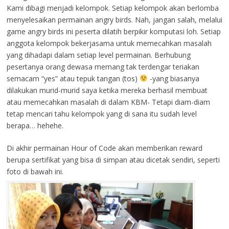
Kami dibagi menjadi kelompok. Setiap kelompok akan berlomba
menyelesaikan permainan angry birds. Nah, jangan salah, melalui
game angry birds ini peserta dilatih berpikir komputasi loh. Setiap
anggota kelompok bekerjasama untuk memecahkan masalah
yang dihadapi dalam setiap level permainan. Berhubung
pesertanya orang dewasa memang tak terdengar teriakan
semacam “yes” atau tepuk tangan (tos)
-yang biasanya
dilakukan murid-murid saya ketika mereka berhasil membuat
atau memecahkan masalah di dalam KBM- Tetapi diam-diam
tetap mencari tahu kelompok yang di sana itu sudah level
berapa… hehehe.
Di akhir permainan Hour of Code akan memberikan reward
berupa sertifikat yang bisa di simpan atau dicetak sendiri, seperti
foto di bawah ini.