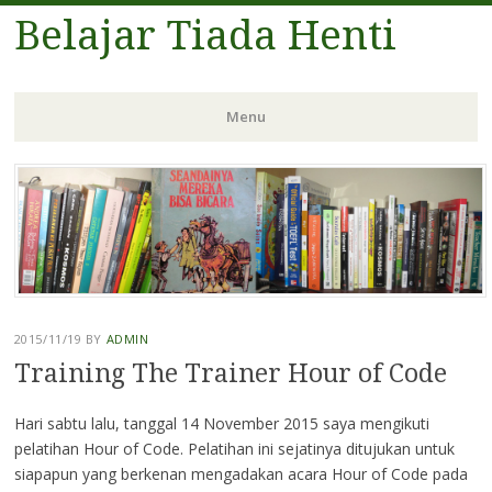
Belajar Tiada Henti
Menu
Skip
to
content
2015/11/19
BY
ADMIN
Training The Trainer Hour of Code
Hari sabtu lalu, tanggal 14 November 2015 saya mengikuti
pelatihan Hour of Code. Pelatihan ini sejatinya ditujukan untuk
siapapun yang berkenan mengadakan acara Hour of Code pada