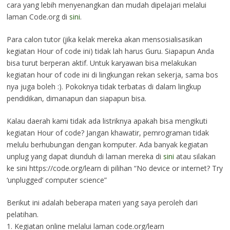
cara yang lebih menyenangkan dan mudah dipelajari melalui
laman Code.org di
sini
.
Para calon tutor (jika kelak mereka akan mensosialisasikan
kegiatan Hour of code ini) tidak lah harus Guru. Siapapun Anda
bisa turut berperan aktif. Untuk karyawan bisa melakukan
kegiatan hour of code ini di lingkungan rekan sekerja, sama bos
nya juga boleh :). Pokoknya tidak terbatas di dalam lingkup
pendidikan, dimanapun dan siapapun bisa.
Kalau daerah kami tidak ada listriknya apakah bisa mengikuti
kegiatan Hour of code? Jangan khawatir, pemrograman tidak
melulu berhubungan dengan komputer. Ada banyak kegiatan
unplug yang dapat diunduh di laman mereka di
sini
atau silakan
ke sini https://code.org/learn di pilihan “No device or internet? Try
‘unplugged’ computer science”
Berikut ini adalah beberapa materi yang saya peroleh dari
pelatihan.
1. Kegiatan online melalui laman code.org/learn