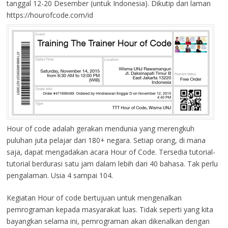
tanggal 12-20 Desember (untuk Indonesia). Dikutip dari laman
https://hourofcode.com/id
Hour of code adalah gerakan mendunia yang merengkuh
puluhan juta pelajar dari 180+ negara. Setiap orang, di mana
saja, dapat mengadakan acara Hour of Code. Tersedia tutorial-
tutorial berdurasi satu jam dalam lebih dari 40 bahasa. Tak perlu
pengalaman. Usia 4 sampai 104.
Kegiatan Hour of code bertujuan untuk mengenalkan
pemrograman kepada masyarakat luas. Tidak seperti yang kita
bayangkan selama ini, pemrograman akan dikenalkan dengan