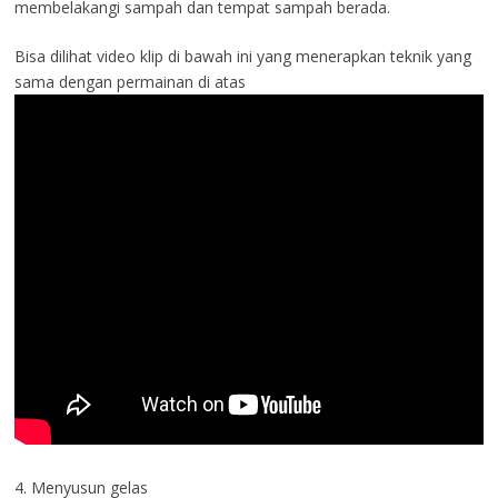
membelakangi sampah dan tempat sampah berada.
Bisa dilihat video klip di bawah ini yang menerapkan teknik yang
sama dengan permainan di atas
4. Menyusun gelas