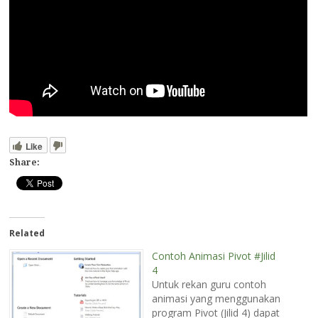
Like
Share:
Related
Contoh Animasi Pivot #Jilid
4
Untuk rekan guru contoh
animasi yang menggunakan
program Pivot (Jilid 4) dapat