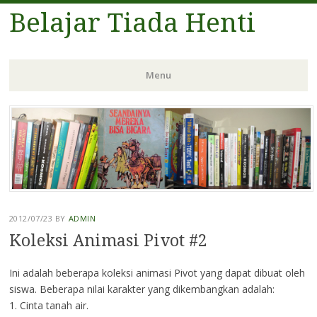
Belajar Tiada Henti
Menu
Skip
to
content
2012/07/23
BY
ADMIN
Koleksi Animasi Pivot #2
Ini adalah beberapa koleksi animasi Pivot yang dapat dibuat oleh
siswa. Beberapa nilai karakter yang dikembangkan adalah:
1. Cinta tanah air.