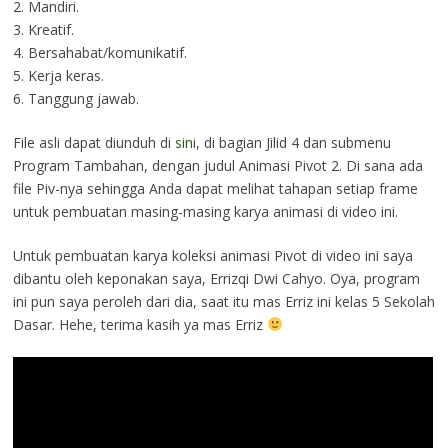
2. Mandiri.
3. Kreatif.
4. Bersahabat/komunikatif.
5. Kerja keras.
6. Tanggung jawab.
File asli dapat diunduh di
sini
, di bagian Jilid 4 dan submenu
Program Tambahan, dengan judul Animasi Pivot 2. Di sana ada
file Piv-nya sehingga Anda dapat melihat tahapan setiap frame
untuk pembuatan masing-masing karya animasi di video ini.
Untuk pembuatan karya koleksi animasi Pivot di video ini saya
dibantu oleh keponakan saya, Errizqi Dwi Cahyo. Oya, program
ini pun saya peroleh dari dia, saat itu mas Erriz ini kelas 5 Sekolah
Dasar. Hehe, terima kasih ya mas Erriz